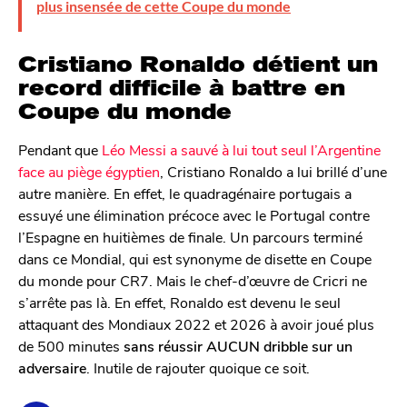
plus insensée de cette Coupe du monde
Cristiano Ronaldo détient un
record difficile à battre en
Coupe du monde
Pendant que
Léo Messi a sauvé à lui tout seul l’Argentine
face au piège égyptien
, Cristiano Ronaldo a lui brillé d’une
autre manière. En effet, le quadragénaire portugais a
essuyé une élimination précoce avec le Portugal contre
l’Espagne en huitièmes de finale. Un parcours terminé
dans ce Mondial, qui est synonyme de disette en Coupe
du monde pour CR7. Mais le chef-d’œuvre de Cricri ne
s’arrête pas là. En effet, Ronaldo est devenu le seul
attaquant des Mondiaux 2022 et 2026 à avoir joué plus
de 500 minutes
sans réussir AUCUN dribble sur un
adversaire
. Inutile de rajouter quoique ce soit.