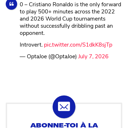
0 – Cristiano Ronaldo is the only forward
to play 500+ minutes across the 2022
and 2026 World Cup tournaments
without successfully dribbling past an
opponent.
Introvert.
pic.twitter.com/S1dkK8sjTp
— OptaJoe (@OptaJoe)
July 7, 2026