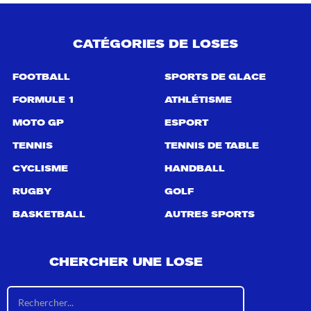
CATÉGORIES DE LOSES
FOOTBALL
SPORTS DE GLACE
FORMULE 1
ATHLÉTISME
MOTO GP
ESPORT
TENNIS
TENNIS DE TABLE
CYCLISME
HANDBALL
RUGBY
GOLF
BASKETBALL
AUTRES SPORTS
CHERCHER UNE LOSE
R
é