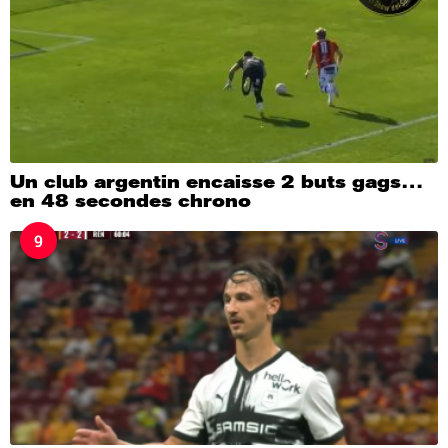
Un club argentin encaisse 2 buts gags…
en 48 secondes chrono
9