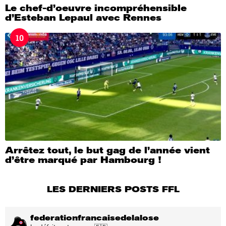
Le chef-d’oeuvre incompréhensible
d’Esteban Lepaul avec Rennes
10
Arrêtez tout, le but gag de l’année vient
d’être marqué par Hambourg !
LES DERNIERS POSTS FFL
federationfrancaisedelalose