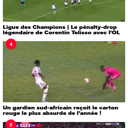
Ligue des Champions | Le pénalty-drop
légendaire de Corentin Tolisso avec l’OL
4
Un gardien sud-africain reçoit le carton
rouge le plus absurde de l’année !
5