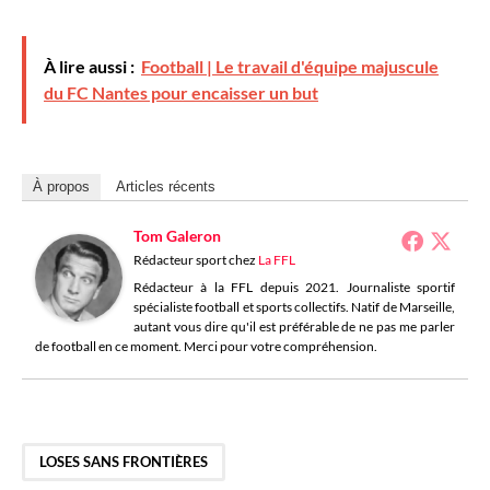
À lire aussi :
Football | Le travail d'équipe majuscule
du FC Nantes pour encaisser un but
À propos
Articles récents
Tom Galeron
Rédacteur sport
chez
La FFL
Rédacteur à la FFL depuis 2021. Journaliste sportif
spécialiste football et sports collectifs. Natif de Marseille,
autant vous dire qu'il est préférable de ne pas me parler
de football en ce moment. Merci pour votre compréhension.
LOSES SANS FRONTIÈRES