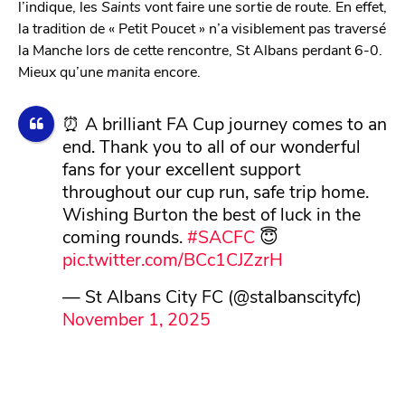
l’indique, les
Saints
vont faire une sortie de route. En effet,
la tradition de « Petit Poucet » n’a visiblement pas traversé
la Manche lors de cette rencontre, St Albans perdant 6-0.
Mieux qu’une
manita
encore.
⏰ A brilliant FA Cup journey comes to an
end. Thank you to all of our wonderful
fans for your excellent support
throughout our cup run, safe trip home.
Wishing Burton the best of luck in the
coming rounds.
#SACFC
😇
pic.twitter.com/BCc1CJZzrH
— St Albans City FC (@stalbanscityfc)
November 1, 2025