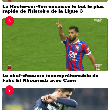
La Roche-sur-Yon encaisse le but le plus
rapide de l’histoire de la Ligue 3
6
Le chef-d’oeuvre incompréhensible de
Fahd El Khoumisti avec Caen
7