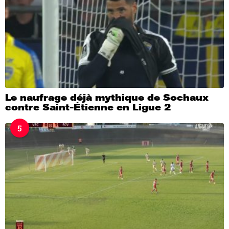
Le naufrage déjà mythique de Sochaux
contre Saint-Étienne en Ligue 2
5