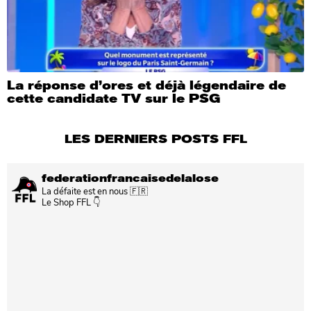
La réponse d’ores et déjà légendaire de
cette candidate TV sur le PSG
LES DERNIERS POSTS FFL
federationfrancaisedelalose
La défaite est en nous 🇫🇷
Le Shop FFL 👇