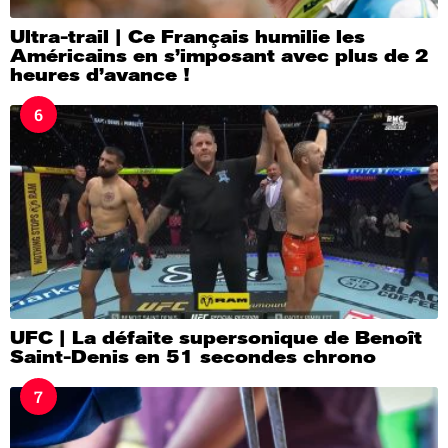
Ultra-trail | Ce Français humilie les
Américains en s’imposant avec plus de 2
heures d’avance !
6
UFC | La défaite supersonique de Benoît
Saint-Denis en 51 secondes chrono
7