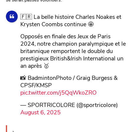
🇫🇷 La belle histoire Charles Noakes et
Krysten Coombs continue 🤩
Opposés en finale des Jeux de Paris
2024, notre champion paralympique et le
britannique remportent le double du
prestigieux British&Irish International un
an après 🥇
📸 BadmintonPhoto / Graig Burgess &
CPSF/KMSP
pic.twitter.com/j5QqWkoZRO
— SPORTRICOLORE (@sportricolore)
August 6, 2025