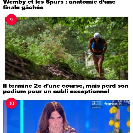
Wemby et les Spurs : anatomie d’une
finale gâchée
9
Il termine 2e d’une course, mais perd son
podium pour un oubli exceptionnel
10