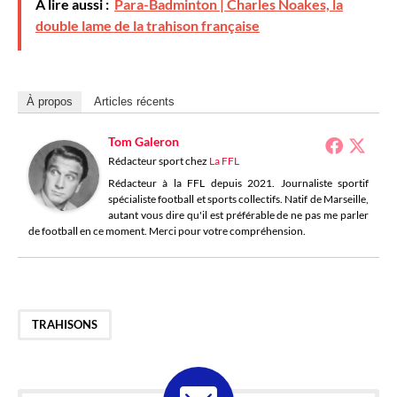
À lire aussi :
Para-Badminton | Charles Noakes, la
double lame de la trahison française
À propos
Articles récents
Tom Galeron
Rédacteur sport
chez
La FFL
Rédacteur à la FFL depuis 2021. Journaliste sportif
spécialiste football et sports collectifs. Natif de Marseille,
autant vous dire qu'il est préférable de ne pas me parler
de football en ce moment. Merci pour votre compréhension.
TRAHISONS