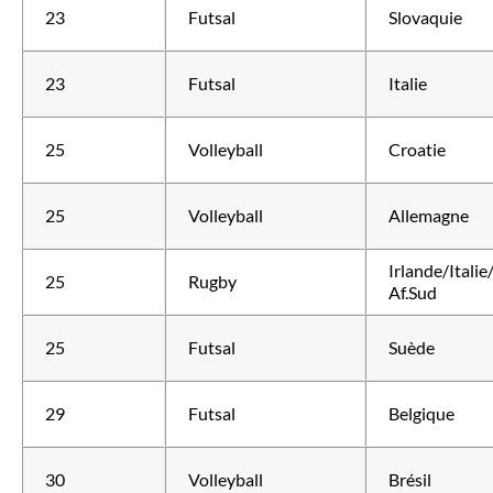
23
Futsal
Slovaquie
23
Futsal
Italie
25
Volleyball
Croatie
25
Volleyball
Allemagne
Irlande/Italie
25
Rugby
Af.Sud
25
Futsal
Suède
29
Futsal
Belgique
30
Volleyball
Brésil