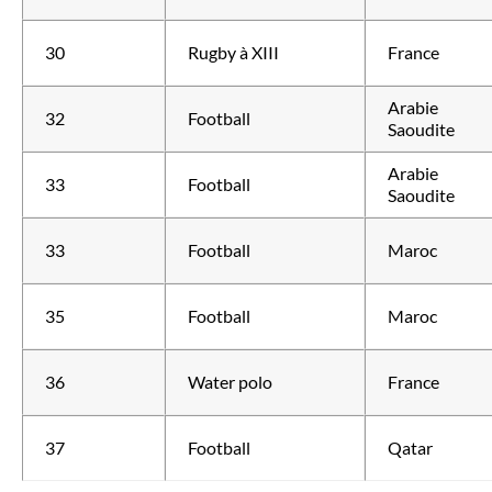
30
Rugby à XIII
France
Arabie
32
Football
Saoudite
Arabie
33
Football
Saoudite
33
Football
Maroc
35
Football
Maroc
36
Water polo
France
37
Football
Qatar