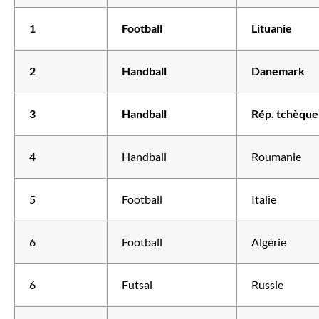
1
Football
Lituanie
2
Handball
Danemark
3
Handball
Rép. tchèque
4
Handball
Roumanie
5
Football
Italie
6
Football
Algérie
6
Futsal
Russie