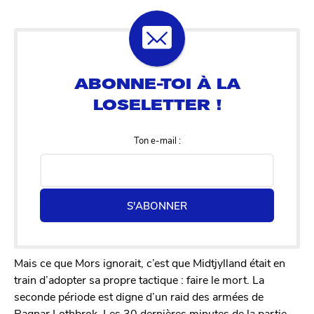
Ton e-mail :
S'ABONNER
Mais ce que Mors ignorait, c’est que Midtjylland était en
train d’adopter sa propre tactique : faire le mort. La
seconde période est digne d’un raid des armées de
Ragnar Lothbrok. Les 30 dernières minutes de la partie