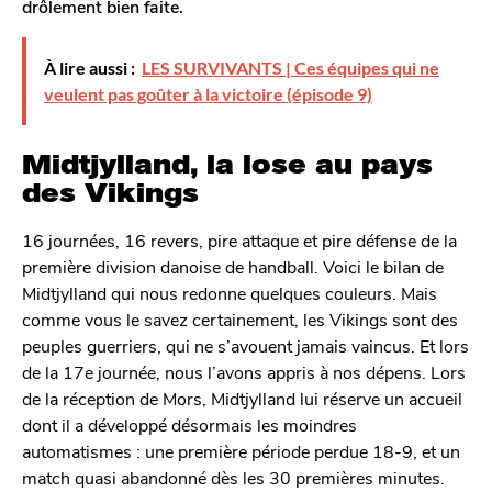
drôlement bien faite.
À lire aussi :
LES SURVIVANTS | Ces équipes qui ne
veulent pas goûter à la victoire (épisode 9)
Midtjylland, la lose au pays
des Vikings
16 journées, 16 revers, pire attaque et pire défense de la
première division danoise de handball. Voici le bilan de
Midtjylland qui nous redonne quelques couleurs. Mais
comme vous le savez certainement, les Vikings sont des
peuples guerriers, qui ne s’avouent jamais vaincus. Et lors
de la 17e journée, nous l’avons appris à nos dépens. Lors
de la réception de Mors, Midtjylland lui réserve un accueil
dont il a développé désormais les moindres
automatismes : une première période perdue 18-9, et un
match quasi abandonné dès les 30 premières minutes.