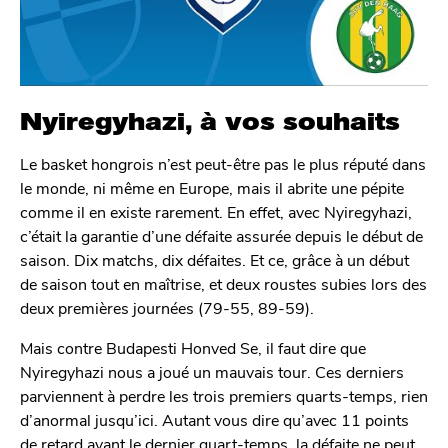
Nyiregyhazi, à vos souhaits
Le basket hongrois n’est peut-être pas le plus réputé dans
le monde, ni même en Europe, mais il abrite une pépite
comme il en existe rarement. En effet, avec Nyiregyhazi,
c’était la garantie d’une défaite assurée depuis le début de
saison. Dix matchs, dix défaites. Et ce, grâce à un début
de saison tout en maîtrise, et deux roustes subies lors des
deux premières journées (79-55, 89-59).
Mais contre Budapesti Honved Se, il faut dire que
Nyiregyhazi nous a joué un mauvais tour. Ces derniers
parviennent à perdre les trois premiers quarts-temps, rien
d’anormal jusqu’ici. Autant vous dire qu’avec 11 points
de retard avant le dernier quart-temps, la défaite ne peut