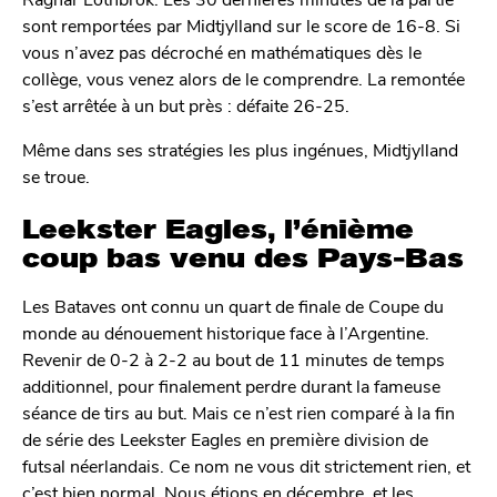
sont remportées par Midtjylland sur le score de 16-8. Si
vous n’avez pas décroché en mathématiques dès le
collège, vous venez alors de le comprendre. La remontée
s’est arrêtée à un but près : défaite 26-25.
Même dans ses stratégies les plus ingénues, Midtjylland
se troue.
Leekster Eagles, l’énième
coup bas venu des Pays-Bas
Les Bataves ont connu un quart de finale de Coupe du
monde au dénouement historique face à l’Argentine.
Revenir de 0-2 à 2-2 au bout de 11 minutes de temps
additionnel, pour finalement perdre durant la fameuse
séance de tirs au but. Mais ce n’est rien comparé à la fin
de série des Leekster Eagles en première division de
futsal néerlandais. Ce nom ne vous dit strictement rien, et
c’est bien normal. Nous étions en décembre, et les