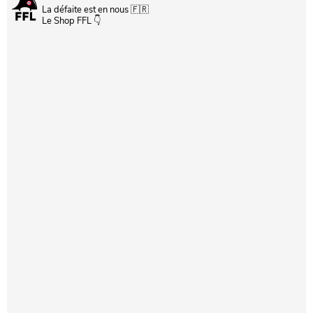
La défaite est en nous 🇫🇷
Le Shop FFL 👇