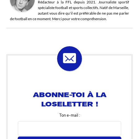
Rédacteur à la FFL depuis 2021. Journaliste sportif
spécialiste football et sports collectifs. Natif de Marseille,
autant vous dire qu'il est préférable de ne pas me parler
de football en ce moment. Merci pour votre compréhension.
ABONNE-TOI À LA
LOSELETTER !
Ton e-mail :