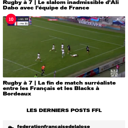
Rugby à 7 | Le slalom inadmissible d’Ali
Dabo avec l’équipe de France
10
Rugby à 7 | La fin de match surréaliste
entre les Français et les Blacks à
Bordeaux
LES DERNIERS POSTS FFL
federationfrancaisedelalose