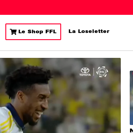
La Loseletter
Le Shop FFL