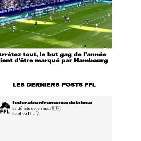
rrêtez tout, le but gag de l’année
vient d’être marqué par Hambourg
LES DERNIERS POSTS FFL
federationfrancaisedelalose
La défaite est en nous 🇫🇷
Le Shop FFL 👇