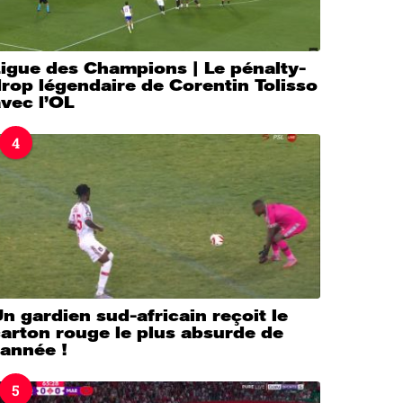
igue des Champions | Le pénalty-
rop légendaire de Corentin Tolisso
vec l’OL
4
n gardien sud-africain reçoit le
arton rouge le plus absurde de
’année !
5