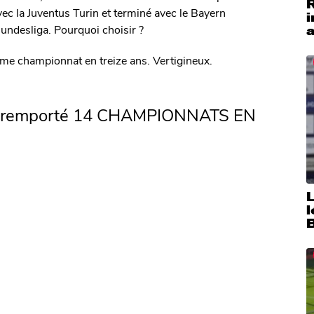
ec la Juventus Turin et terminé avec le Bayern
i
undesliga. Pourquoi choisir ?
a
e championnat en treize ans. Vertigineux.
a remporté 14 CHAMPIONNATS EN