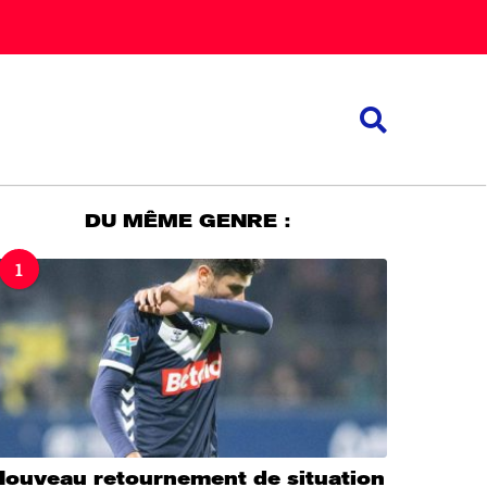
DU MÊME GENRE :
1
Nouveau retournement de situation