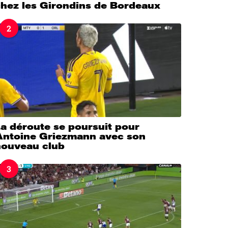
chez les Girondins de Bordeaux
2
a déroute se poursuit pour
Antoine Griezmann avec son
nouveau club
3