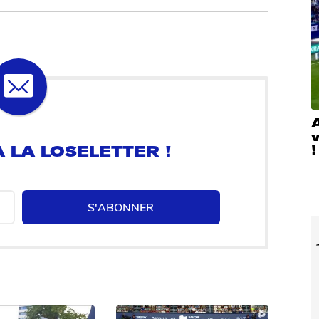
A
 LA LOSELETTER !
!
S'ABONNER