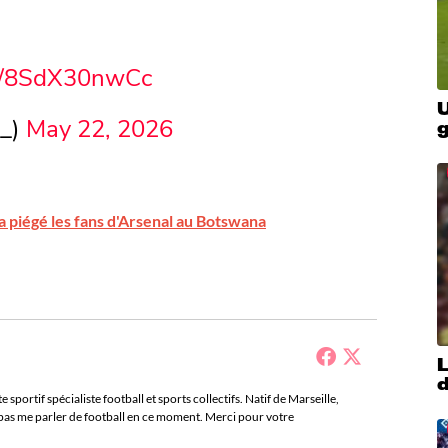
om/8SdX30nwCc
U
t_)
May 22, 2026
a piégé les fans d'Arsenal au Botswana
sportif spécialiste football et sports collectifs. Natif de Marseille,
e pas me parler de football en ce moment. Merci pour votre