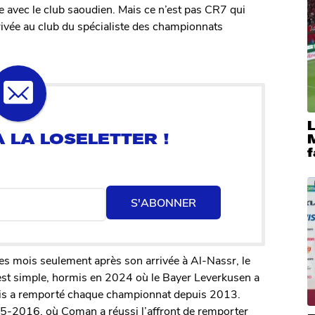
e avec le club saoudien. Mais ce n’est pas CR7 qui
arrivée au club du spécialiste des championnats
M
f
S'ABONNER
es mois seulement après son arrivée à Al-Nassr, le
est simple, hormis en 2024 où le Bayer Leverkusen a
nçais a remporté chaque championnat depuis 2013.
5-2016, où Coman a réussi l’affront de remporter