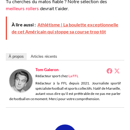
Tu cherches du matos fiable ? Notre sélection des
meilleurs rollers
devrait t’aider.
À lire aussi :
Athlétisme | La boulette exceptionnelle
de cet Américain qui stoppe sa course trop tôt
À propos
Articles récents
Tom Galeron
Rédacteur sport
chez
La FFL
Rédacteur à la FFL depuis 2021. Journaliste sportif
spécialiste football et sports collectifs. Natif de Marseille,
autant vous dire qu'il est préférable de ne pas me parler
de football en ce moment. Merci pour votre compréhension.