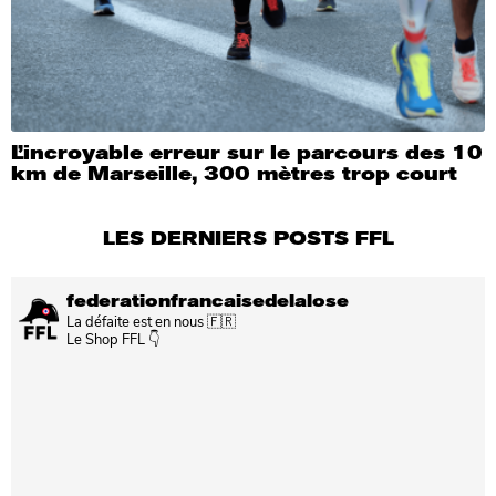
L’incroyable erreur sur le parcours des 10
km de Marseille, 300 mètres trop court
LES DERNIERS POSTS FFL
federationfrancaisedelalose
La défaite est en nous 🇫🇷
Le Shop FFL 👇