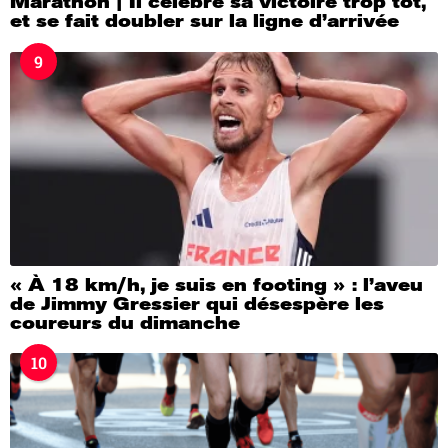
Marathon | Il célèbre sa victoire trop tôt,
et se fait doubler sur la ligne d’arrivée
9
« À 18 km/h, je suis en footing » : l’aveu
de Jimmy Gressier qui désespère les
coureurs du dimanche
10