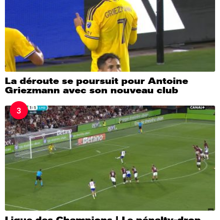
La déroute se poursuit pour Antoine
Griezmann avec son nouveau club
3
Ligue des Champions | Le pénalty-drop