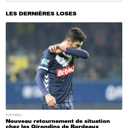
LES DERNIÈRES LOSES
FOOTBALL
Nouveau retournement de situation
chez les Girondins de Bordeaux