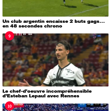
Un club argentin encaisse 2 buts gags…
en 48 secondes chrono
9
Le chef-d’oeuvre incompréhensible
d’Esteban Lepaul avec Rennes
10