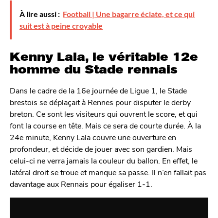
À lire aussi :
Football | Une bagarre éclate, et ce qui
suit est à peine croyable
Kenny Lala, le véritable 12e
homme du Stade rennais
Dans le cadre de la 16e journée de Ligue 1, le Stade
brestois se déplaçait à Rennes pour disputer le derby
breton. Ce sont les visiteurs qui ouvrent le score, et qui
font la course en tête. Mais ce sera de courte durée. À la
24e minute, Kenny Lala couvre une ouverture en
profondeur, et décide de jouer avec son gardien. Mais
celui-ci ne verra jamais la couleur du ballon. En effet, le
latéral droit se troue et manque sa passe. Il n’en fallait pas
davantage aux Rennais pour égaliser 1-1.