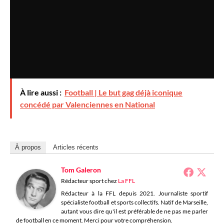
À lire aussi :
Football | Le but gag déjà iconique
concédé par Valenciennes en National
À propos
Articles récents
Tom Galeron
Rédacteur sport
chez
La FFL
Rédacteur à la FFL depuis 2021. Journaliste sportif
spécialiste football et sports collectifs. Natif de Marseille,
autant vous dire qu'il est préférable de ne pas me parler
de football en ce moment. Merci pour votre compréhension.