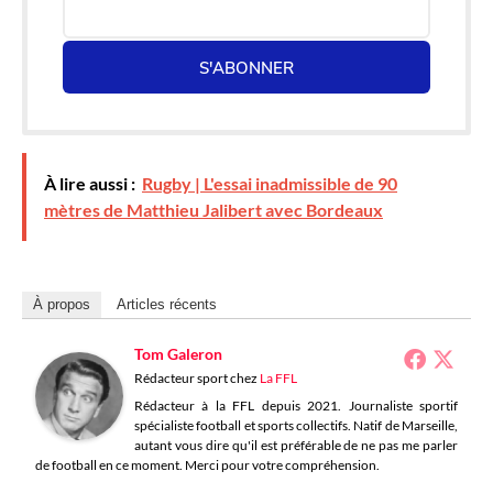
S'ABONNER
À lire aussi :
Rugby | L'essai inadmissible de 90
mètres de Matthieu Jalibert avec Bordeaux
À propos
Articles récents
Tom Galeron
Rédacteur sport
chez
La FFL
Rédacteur à la FFL depuis 2021. Journaliste sportif
spécialiste football et sports collectifs. Natif de Marseille,
autant vous dire qu'il est préférable de ne pas me parler
de football en ce moment. Merci pour votre compréhension.