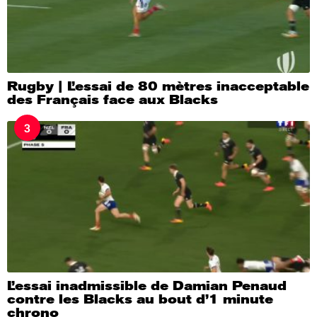
Rugby | L’essai de 80 mètres inacceptable
des Français face aux Blacks
3
L’essai inadmissible de Damian Penaud
contre les Blacks au bout d’1 minute
chrono