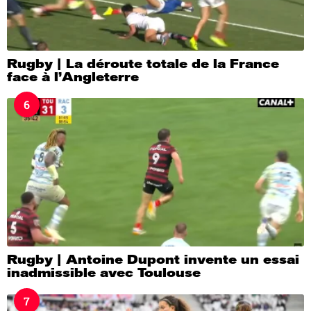
Rugby | La déroute totale de la France
face à l’Angleterre
6
Rugby | Antoine Dupont invente un essai
inadmissible avec Toulouse
7