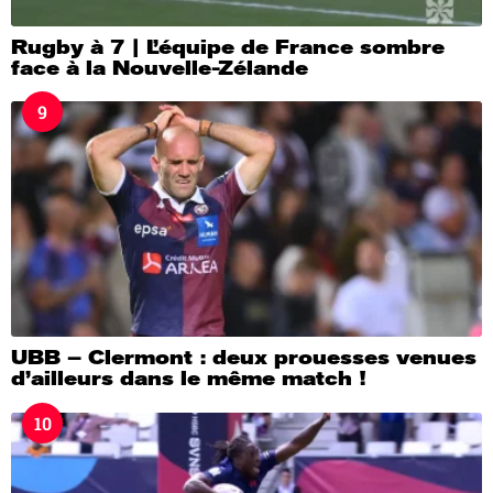
Rugby à 7 | L’équipe de France sombre
face à la Nouvelle-Zélande
9
UBB – Clermont : deux prouesses venues
d’ailleurs dans le même match !
10