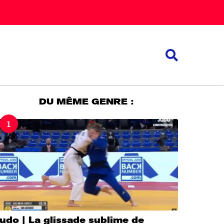
DU MÊME GENRE :
1
udo | La glissade sublime de