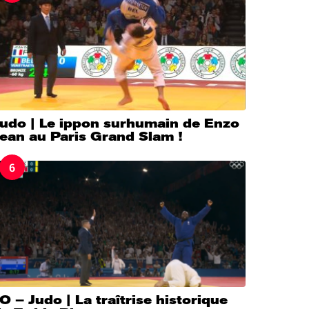
Judo | Le ippon surhumain de Enzo
ean au Paris Grand Slam !
6
O – Judo | La traîtrise historique