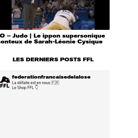
JO – Judo | Le ippon supersonique
honteux de Sarah-Léonie Cysique
LES DERNIERS POSTS FFL
federationfrancaisedelalose
La défaite est en nous 🇫🇷
Le Shop FFL 👇