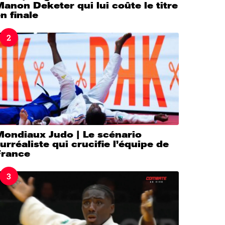
anon Deketer qui lui coûte le titre
n finale
2
Mondiaux Judo | Le scénario
urréaliste qui crucifie l’équipe de
France
3