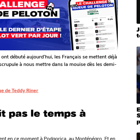
ont débuté aujourd’hui, les Français se mettent déjà
 scrupule à nous mettre dans la mouise dès les demi-
ique de Teddy Riner
it pas le temps à
S
ent en ce moment à Podgorica, au Monténégro. Et en