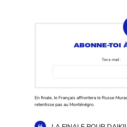
Ton e-mail :
En finale, le Français affrontera le Russe Mur
retentisse pas au Monténégro.
LA FINALE POUR DAIKII