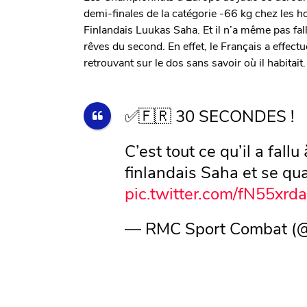
demi-finales de la catégorie -66 kg chez les 
Finlandais Luukas Saha. Et il n’a même pas fa
rêves du second. En effet, le Français a effec
retrouvant sur le dos sans savoir où il habitait.
✅🇫🇷 30 SECONDES !
C’est tout ce qu’il a fall
finlandais Saha et se qual
pic.twitter.com/fN55xrd
— RMC Sport Combat 