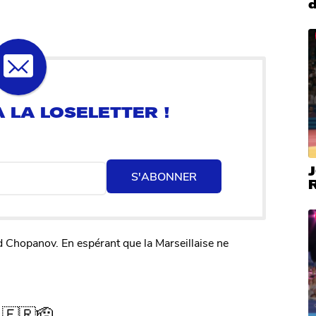
J
S'ABONNER
ad Chopanov. En espérant que la Marseillaise ne
 🇫🇷🫡