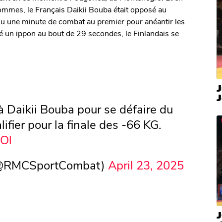
hommes, le Français Daikii Bouba était opposé au
llu une minute de combat au premier pour anéantir les
tué un ippon au bout de 29 secondes, le Finlandais se
J
u à Daikii Bouba pour se défaire du
ifier pour la finale des -66 KG.
aOl
(@RMCSportCombat)
April 23, 2025
J