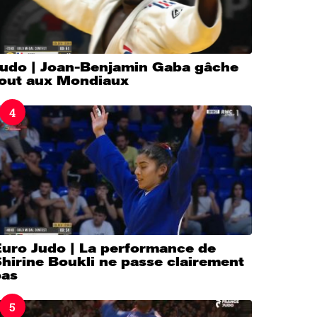
Judo | Joan-Benjamin Gaba gâche
tout aux Mondiaux
4
Euro Judo | La performance de
hirine Boukli ne passe clairement
pas
5