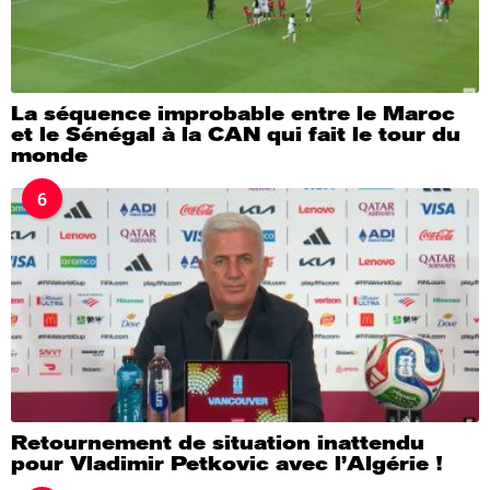
La séquence improbable entre le Maroc
et le Sénégal à la CAN qui fait le tour du
monde
6
Retournement de situation inattendu
pour Vladimir Petkovic avec l’Algérie !