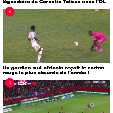
légendaire de Corentin Tolisso avec l’OL
4
Un gardien sud-africain reçoit le carton
rouge le plus absurde de l’année !
5