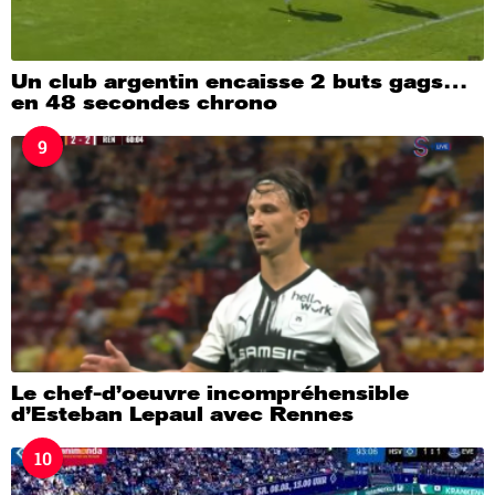
Un club argentin encaisse 2 buts gags…
en 48 secondes chrono
9
Le chef-d’oeuvre incompréhensible
d’Esteban Lepaul avec Rennes
10