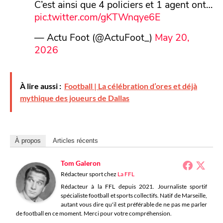
C’est ainsi que 4 policiers et 1 agent ont…
pic.twitter.com/gKTWnqye6E
— Actu Foot (@ActuFoot_)
May 20,
2026
À lire aussi :
Football | La célébration d’ores et déjà
mythique des joueurs de Dallas
À propos
Articles récents
Tom Galeron
Rédacteur sport
chez
La FFL
Rédacteur à la FFL depuis 2021. Journaliste sportif
spécialiste football et sports collectifs. Natif de Marseille,
autant vous dire qu'il est préférable de ne pas me parler
de football en ce moment. Merci pour votre compréhension.