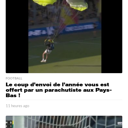
r
e
s
a
g
o
FOOTBALL
Le coup d’envoi de l’année vous est
offert par un parachutiste aux Pays-
Bas !
11 heures ago
1
1
h
e
u