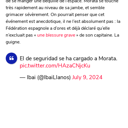
de se manger une béquille de l’espace. Morata se touche
très rapidement au niveau de sa jambe, et semble
grimacer sévèrement. On pourrait penser que cet
événement est anecdotique, il ne l’est absolument pas : la
Fédération espagnole a d’ores et déjà déclaré qu’elle
n’excluait pas «
une blessure grave
» de son capitaine. La
guigne.
El de seguridad se ha cargado a Morata.
pic.twitter.com/HAzaCNjcKu
— Ibai (@IbaiLlanos)
July 9, 2024