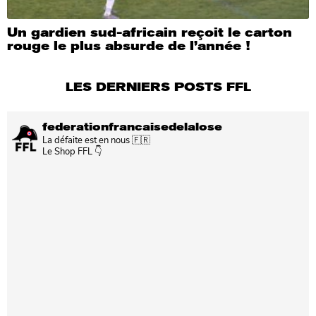
Un gardien sud-africain reçoit le carton
rouge le plus absurde de l’année !
LES DERNIERS POSTS FFL
federationfrancaisedelalose
La défaite est en nous 🇫🇷
Le Shop FFL 👇