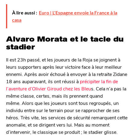
À lire aussi :
Euro | L'Espagne envoie la France à la
casa
Alvaro Morata et le tacle du
stadier
Il est 23h passé, et les joueurs de la Roja se joignent à
leurs supporters après leur victoire face à leur meilleur
ennemi. Après avoir échoué à envoyer à la retraite Zidane
18 ans auparavant, ils ont réussi à
précipiter la fin de
l’aventure d’Olivier Giroud chez les Bleu
s. Cela n’a pas la
même classe, certes, mais ils prennent quand
même. Alors que les joueurs sont tous regroupés, un
individu entre sur le terrain pour se rapprocher de ses
héros. Très vite, les services de sécurité remarquent cette
anomalie, et se dirigent vers lui. Mais au moment
d’intervenir, le classique se produit ; le stadier glisse.