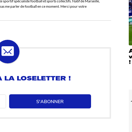
sportif spécialiste football et sports collectifs. Natif de Marseille,
e pas me parler de football en ce moment. Merci pour votre
A
!
 LA LOSELETTER !
S'ABONNER