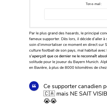
Ton e-mail :
Par le plus grand des hasards, le principal con
fameux supporter. Dès lors, il décide d’aller 
soin d’immortaliser ce moment en direct sur S
culture football de son pays, mal habitué avec
s’aperçoit que ce dernier ne le reconnaît abs
solitude pour le joueur du Bayern Munich. Alp
en Bavière, à plus de 8000 kilomètres de chez
Ce supporter canadien po
🇨🇦 mais NE SAIT VISIB
😭😭