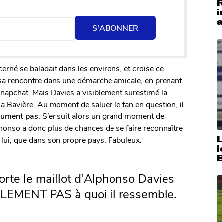
i
a
S'ABONNER
cerné se baladait dans les environs, et croise ce
à sa rencontre dans une démarche amicale, en prenant
napchat. Mais Davies a visiblement surestimé la
 la Bavière. Au moment de saluer le fan en question,
il
olument pas
. S’ensuit alors un grand moment de
honso a donc plus de chances de se faire reconnaître
 lui, que dans son propre pays. Fabuleux.
rte le maillot d’Alphonso Davies
LEMENT PAS à quoi il ressemble.