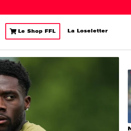
La Loseletter
Le Shop FFL