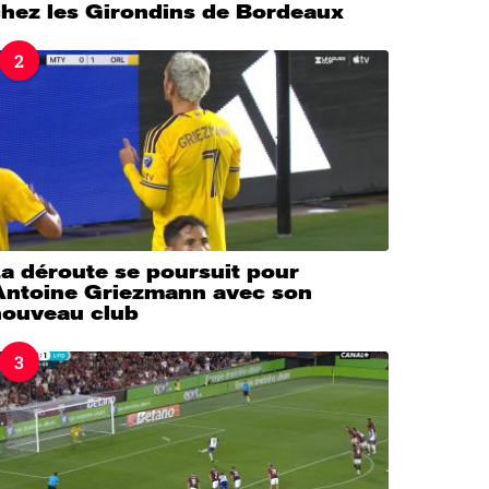
chez les Girondins de Bordeaux
2
a déroute se poursuit pour
Antoine Griezmann avec son
nouveau club
3