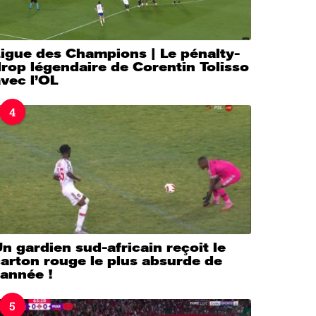
igue des Champions | Le pénalty-
rop légendaire de Corentin Tolisso
vec l’OL
4
n gardien sud-africain reçoit le
arton rouge le plus absurde de
’année !
5