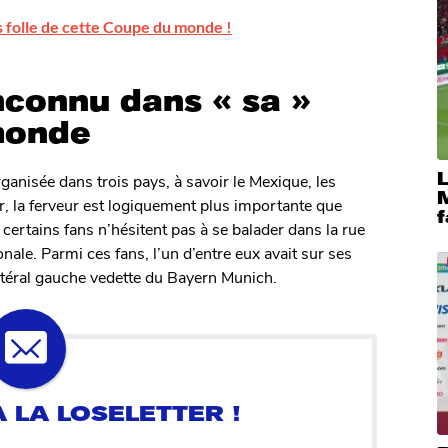
lus folle de cette Coupe du monde !
nconnu dans « sa »
monde
anisée dans trois pays, à savoir le Mexique, les
M
r, la ferveur est logiquement plus importante que
f
certains fans n’hésitent pas à se balader dans la rue
onale. Parmi ces fans, l’un d’entre eux avait sur ses
atéral gauche vedette du Bayern Munich.