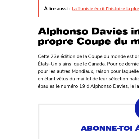
À lire aussi :
La Tunisie écrit l'histoire la p
Alphonso Davies i
propre Coupe du 
Cette 23e édition de la Coupe du monde est org
États-Unis ainsi que le Canada. Pour ce dernie
pour les autres Mondiaux, raison pour laquelle 
en étant vêtus du maillot de leur sélection nati
épaules le numéro 19 d’Alphonso Davies, le l