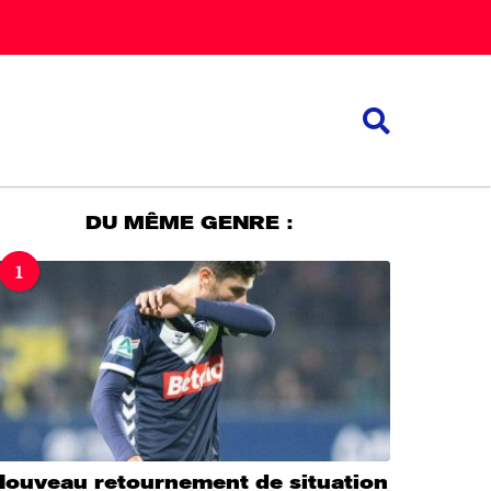
DU MÊME GENRE :
1
Nouveau retournement de situation