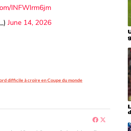
r.com/INFWIrm6jm
t_)
June 14, 2026
U
ord difficile à croire en Coupe du monde