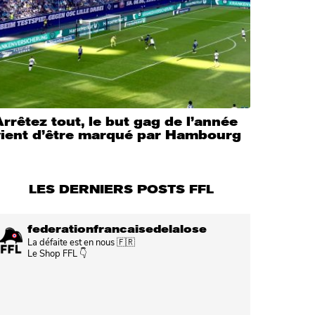
rrêtez tout, le but gag de l’année
vient d’être marqué par Hambourg
LES DERNIERS POSTS FFL
federationfrancaisedelalose
La défaite est en nous 🇫🇷
Le Shop FFL 👇