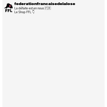
federationfrancaisedelalose
La défaite est en nous 🇫🇷
Le Shop FFL 👇