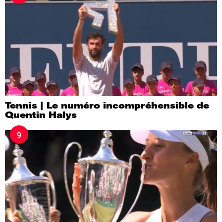
Tennis | Le numéro incompréhensible de
Quentin Halys
9