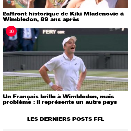
L’affront historique de Kiki Mladenovic à
Wimbledon, 89 ans après
10
Un Français brille à Wimbledon, mais
problème : il représente un autre pays
LES DERNIERS POSTS FFL