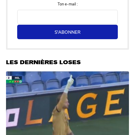
Ton e-mail :
S'ABONNER
LES DERNIÈRES LOSES