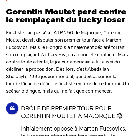
Corentin Moutet perd contre
le remplaçant du lucky loser
Finaliste l’an passé à l’ATP 250 de Majorque, Corentin
Moutet devait disputer son premier tour face à Marton
Fucsovics. Mais le Hongrois a finalement déclaré forfait,
son remplaçant Zachary Svajda a donc été contacté. Mais
contre toute attente, le joueur américain a lui aussi dû
décliner la proposition. Dès lors, c’est Abedallah
Shelbayh, 299e joueur mondial, qui doit assumer la
lourde tâche de défier le finaliste en titre de ce tournoi. Un
scénario dingue, mais qui ne fait que commencer.
DRÔLE DE PREMIER TOUR POUR
CORENTIN MOUTET À MAJORQUE 😅
Initialement opposé à Marton Fucsovics,
le Français affrontera finalement… le