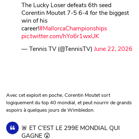
The Lucky Loser defeats 6th seed
Corentin Moutet 7-5 6-4 for the biggest
win of his
career!
#MallorcaChampionships
pic.twitter.com/hYo6r1wxUK
— Tennis TV (@TennisTV)
June 22, 2026
Avec cet exploit en poche, Corentin Moutet sort
logiquement du top 40 mondial, et peut nourrir de grands
espoirs à quelques jours de Wimbledon.
🚨 ET C’EST LE 299E MONDIAL QUI
GAGNE 😲