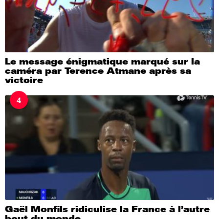
Le message énigmatique marqué sur la
caméra par Terence Atmane après sa
victoire
4
Gaël Monfils ridiculise la France à l’autre
bout du monde