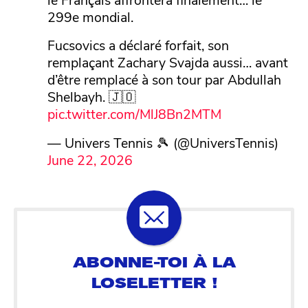
299e mondial.
Fucsovics a déclaré forfait, son
remplaçant Zachary Svajda aussi… avant
d’être remplacé à son tour par Abdullah
Shelbayh. 🇯🇴
pic.twitter.com/MlJ8Bn2MTM
— Univers Tennis 🎾 (@UniversTennis)
June 22, 2026