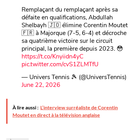
Remplaçant du remplaçant après sa
défaite en qualifications, Abdullah
Shelbayh 🇯🇴 élimine Corentin Moutet
🇫🇷 à Majorque (7-5, 6-4) et décroche
sa quatrième victoire sur le circuit
principal, la première depuis 2023. 😳
https://t.co/Knyiidn4yC
pic.twitter.com/cvS1ZLMTfU
— Univers Tennis 🎾 (@UniversTennis)
June 22, 2026
À lire aussi :
L’interview surréaliste de Corentin
Moutet en direct à la télévision anglaise