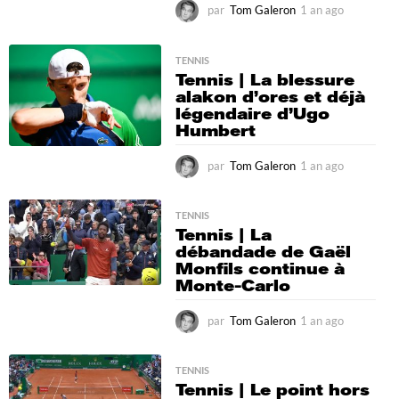
par
Tom Galeron
1 an ago
1
a
n
a
TENNIS
Tennis | La blessure
g
alakon d’ores et déjà
o
légendaire d’Ugo
Humbert
par
Tom Galeron
1 an ago
1
a
n
a
TENNIS
Tennis | La
g
débandade de Gaël
o
Monfils continue à
Monte-Carlo
par
Tom Galeron
1 an ago
1
a
n
a
TENNIS
Tennis | Le point hors
g