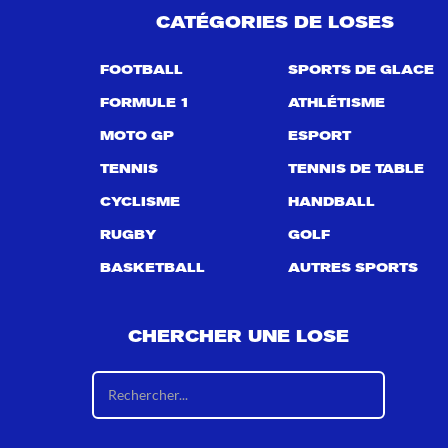
CATÉGORIES DE LOSES
FOOTBALL
SPORTS DE GLACE
FORMULE 1
ATHLÉTISME
MOTO GP
ESPORT
TENNIS
TENNIS DE TABLE
CYCLISME
HANDBALL
RUGBY
GOLF
BASKETBALL
AUTRES SPORTS
CHERCHER UNE LOSE
R
é
s
u