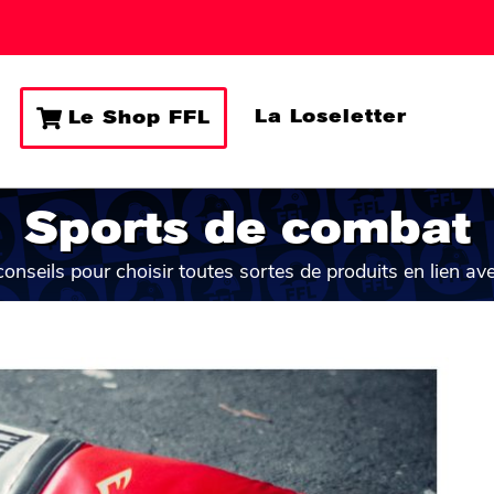
La Loseletter
Le Shop FFL
Sports de combat
conseils pour choisir toutes sortes de produits en lien a