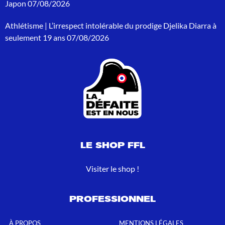
Japon
07/08/2026
u
r
Athlétisme | L’irrespect intolérable du prodige Djelika Diarra à
:
seulement 19 ans
07/08/2026
LE SHOP FFL
Visiter le shop !
PROFESSIONNEL
À PROPOS
MENTIONS LÉGALES