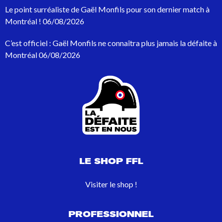
p
Le point surréaliste de Gaël Monfils pour son dernier match à
o
Montréal !
06/08/2026
u
r
C’est officiel : Gaël Monfils ne connaîtra plus jamais la défaite à
:
Montréal
06/08/2026
LE SHOP FFL
Visiter le shop !
PROFESSIONNEL