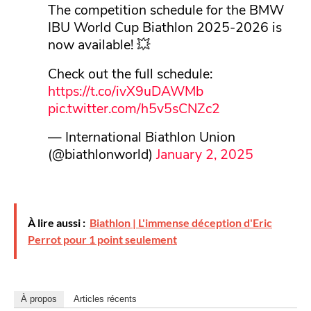
The competition schedule for the BMW
IBU World Cup Biathlon 2025-2026 is
now available! 💥
Check out the full schedule:
https://t.co/ivX9uDAWMb
pic.twitter.com/h5v5sCNZc2
— International Biathlon Union
(@biathlonworld)
January 2, 2025
À lire aussi :
Biathlon | L'immense déception d'Eric
Perrot pour 1 point seulement
À propos
Articles récents