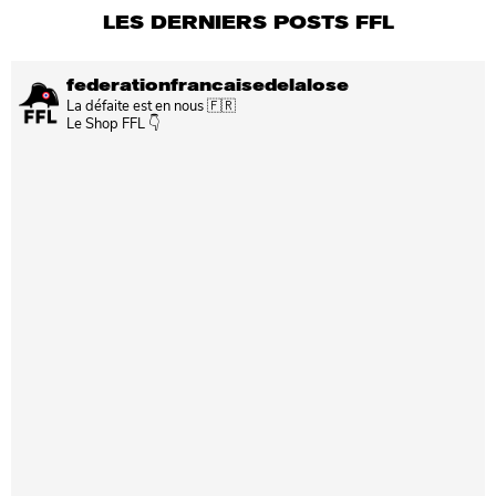
LES DERNIERS POSTS FFL
federationfrancaisedelalose
La défaite est en nous 🇫🇷
Le Shop FFL 👇