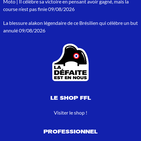
Moto | Il célèbre sa victoire en pensant avoir gagné, mais la
o
course n’est pas finie
09/08/2026
u
r
La blessure alakon légendaire de ce Brésilien qui célèbre un but
:
annulé
09/08/2026
LE SHOP FFL
Visiter le shop !
PROFESSIONNEL