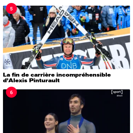
5
La fin de carrière incompréhensible
d’Alexis Pinturault
6