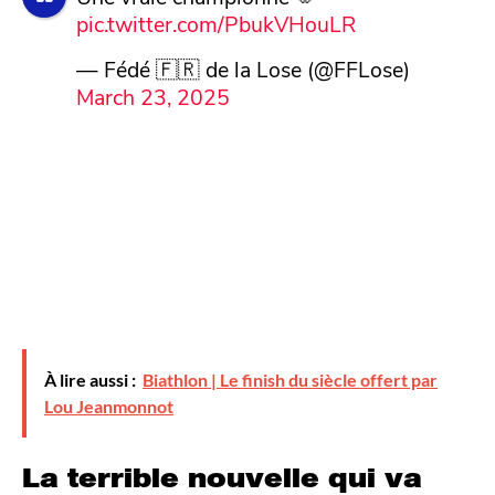
pic.twitter.com/PbukVHouLR
— Fédé 🇫🇷 de la Lose (@FFLose)
March 23, 2025
À lire aussi :
Biathlon | Le finish du siècle offert par
Lou Jeanmonnot
La terrible nouvelle qui va