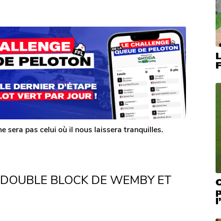
L
F
era pas celui où il nous laissera tranquilles.
DOUBLE BLOCK DE WEMBY ET
C