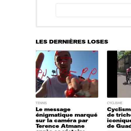
LES DERNIÈRES LOSES
TENNIS
CYCLISME
Le message
Cyclism
énigmatique marqué
de trich
sur la caméra par
iconique
Terence Atmane
de Gua