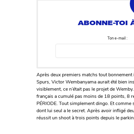
Ton e-mail :
Après deux premiers matchs tout bonnement i
Spurs, Victor Wembanyama aurait été bien inspi
visiblement, ce n’était pas le projet de Wemby.
français a cumulé pas moins de 18 points, 
PÉRIODE. Tout simplement dingo. Et comme si 
dont lui seul a le secret. Après avoir infligé d
réussit un shoot à trois points depuis le parki