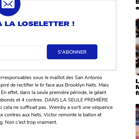
B
e
S'ABONNER
rresponsables sous le maillot des San Antonio
L
ré de rectifier le tir face aux Brooklyn Nets. Mais
 En effet, dans la seule première période, le géant
f
8 rebonds et 4 contres. DANS LA SEULE PREMIÈRE
cela ne suffisait pas, Wemby a sorti une séquence
eux contres aux Nets, Victor remonte le ballon et
ng. Non c’est trop vraiment.