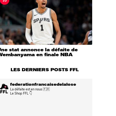
ne stat annonce la défaite de
Wembanyama en finale NBA
LES DERNIERS POSTS FFL
federationfrancaisedelalose
La défaite est en nous 🇫🇷
Le Shop FFL 👇