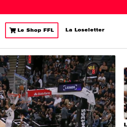
La Loseletter
Le Shop FFL
L