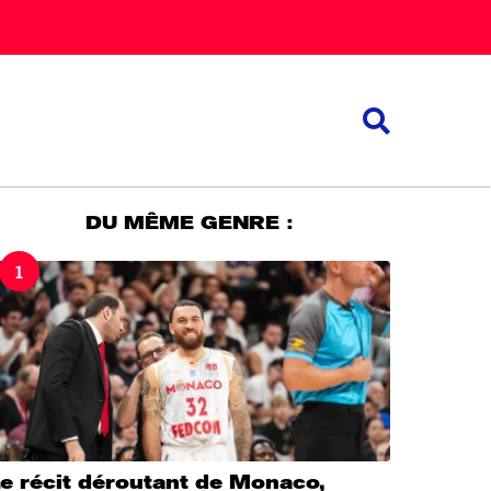
DU MÊME GENRE :
1
e récit déroutant de Monaco,