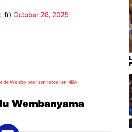
_fr)
October 26, 2025
F
ble de Wemby pour son retour en NBA !
e du Wembanyama