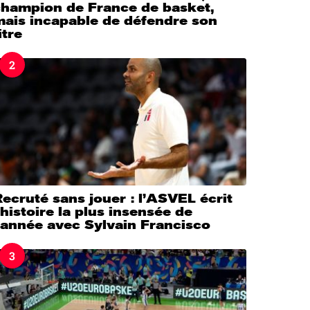
champion de France de basket,
mais incapable de défendre son
itre
2
ecruté sans jouer : l’ASVEL écrit
’histoire la plus insensée de
’année avec Sylvain Francisco
3