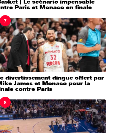
asket | Le scénario impensable
ntre Paris et Monaco en finale
7
e divertissement dingue offert par
Mike James et Monaco pour la
inale contre Paris
8