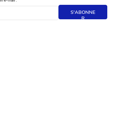
S'ABONNE
R