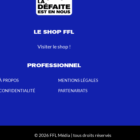
LE SHOP FFL
Visiter le shop !
PROFESSIONNEL
À PROPOS
MENTIONS LÉGALES
CONFIDENTIALITÉ
PARTENARIATS
© 2026 FFL Média | tous droits réservés