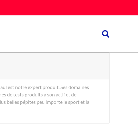
Paul est notre expert produit. Ses domaines
es de tests produits à son actif et de
s belles pépites peu importe le sport et la