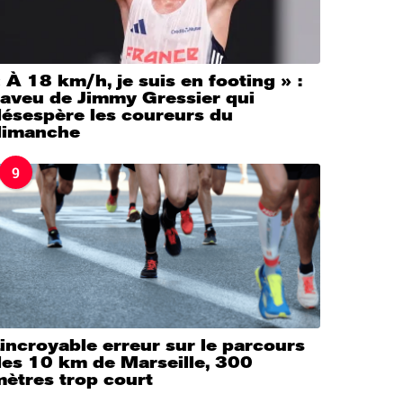
 À 18 km/h, je suis en footing » :
’aveu de Jimmy Gressier qui
désespère les coureurs du
dimanche
9
’incroyable erreur sur le parcours
des 10 km de Marseille, 300
ètres trop court