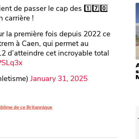
ent de passer le cap des 1️⃣7️⃣0️⃣
 carrière !
r la première fois depuis 2022 ce
trem à Caen, qui permet au
d’atteindre cet incroyable total
pPSLq3x
hletisme)
January 31, 2025
sublime de ce Britannique