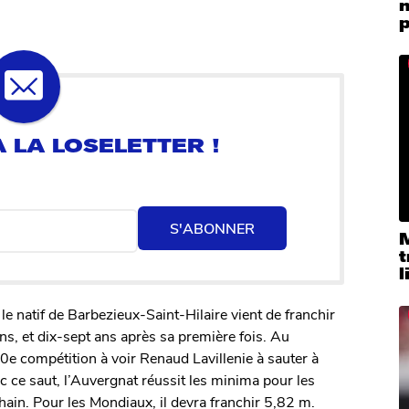
m
p
S'ABONNER
M
t
l
 le natif de Barbezieux-Saint-Hilaire vient de franchir
ns, et dix-sept ans après sa première fois. Au
0e compétition à voir Renaud Lavillenie à sauter à
 ce saut, l’Auvergnat réussit les minima pour les
in. Pour les Mondiaux, il devra franchir 5,82 m.