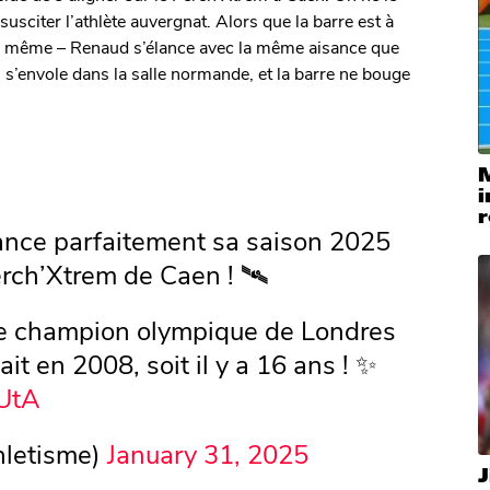
susciter l’athlète auvergnat. Alors que la barre est à
nd même – Renaud s’élance avec la même aisance que
s s’envole dans la salle normande, et la barre ne bouge
i
r
lance parfaitement sa saison 2025
erch’Xtrem de Caen ! 🛰
 le champion olympique de Londres
ait en 2008, soit il y a 16 ans ! ✨️
PUtA
hletisme)
January 31, 2025