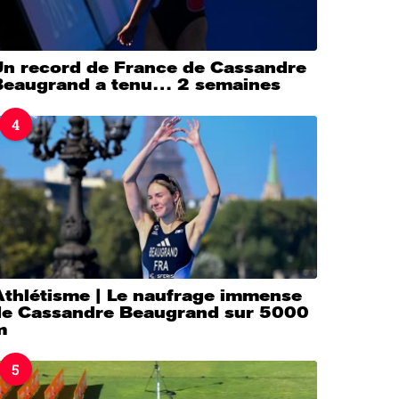
Un record de France de Cassandre
Beaugrand a tenu… 2 semaines
4
Athlétisme | Le naufrage immense
de Cassandre Beaugrand sur 5000
m
5