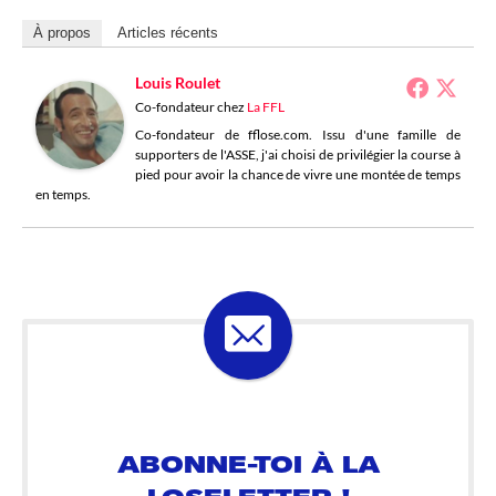
À propos
Articles récents
Louis Roulet
Co-fondateur
chez
La FFL
Co-fondateur de fflose.com. Issu d'une famille de
supporters de l'ASSE, j'ai choisi de privilégier la course à
pied pour avoir la chance de vivre une montée de temps
en temps.
ABONNE-TOI À LA
LOSELETTER !