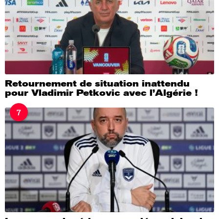
Retournement de situation inattendu
pour Vladimir Petkovic avec l’Algérie !
7