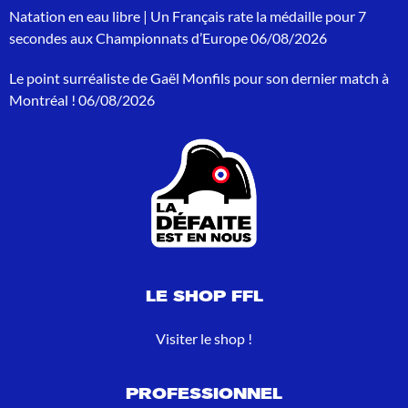
p
Natation en eau libre | Un Français rate la médaille pour 7
o
secondes aux Championnats d’Europe
06/08/2026
u
r
Le point surréaliste de Gaël Monfils pour son dernier match à
:
Montréal !
06/08/2026
LE SHOP FFL
Visiter le shop !
PROFESSIONNEL