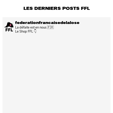
LES DERNIERS POSTS FFL
federationfrancaisedelalose
La défaite est en nous 🇫🇷
Le Shop FFL 👇