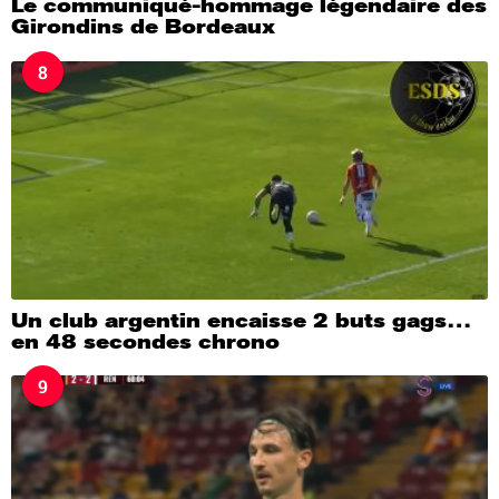
Le communiqué-hommage légendaire des
Girondins de Bordeaux
8
Un club argentin encaisse 2 buts gags…
en 48 secondes chrono
9