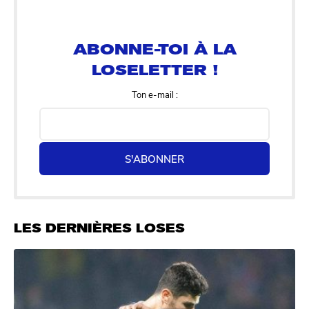
ABONNE-TOI À LA
LOSELETTER !
Ton e-mail :
S'ABONNER
LES DERNIÈRES LOSES