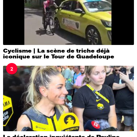
Cyclisme | La scène de triche déjà
iconique sur le Tour de Guadeloupe
2
La déclaration inquiétante de Pauline