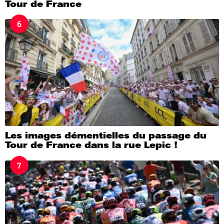
Tour de France
6
Les images démentielles du passage du
Tour de France dans la rue Lepic !
7