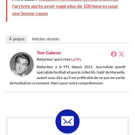
l'arrivée après avoir nagé plus de 100 heures pour
une bonne cause
À propos
Articles récents
Tom Galeron
Rédacteur sport
chez
La FFL
Rédacteur à la FFL depuis 2021. Journaliste sportif
spécialiste football et sports collectifs. Natif de Marseille,
autant vous dire qu'il est préférable de ne pas me parler
de football en ce moment. Merci pour votre compréhension.