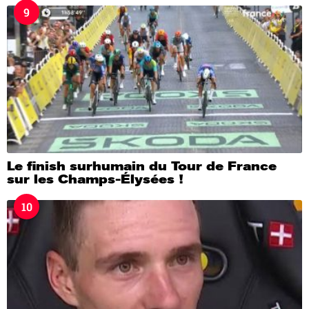
9
Le finish surhumain du Tour de France
sur les Champs-Élysées !
10