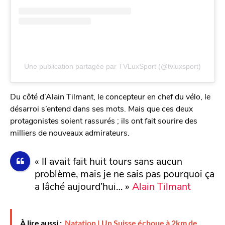
Une publication partagée par TVLuxSport (@tvluxsport)
Du côté d’Alain Tilmant, le concepteur en chef du vélo, le
désarroi s’entend dans ses mots. Mais que ces deux
protagonistes soient rassurés ; ils ont fait sourire des
milliers de nouveaux admirateurs.
« Il avait fait huit tours sans aucun
problème, mais je ne sais pas pourquoi ça
a lâché aujourd’hui… »
Alain Tilmant
À lire aussi :
Natation | Un Suisse échoue à 2km de