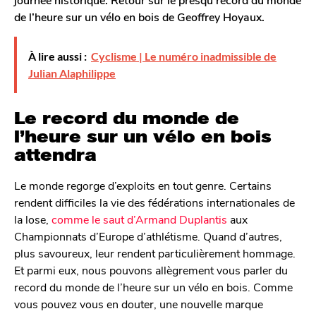
r
a
de l’heure sur un vélo en bois de Geoffrey Hoyaux.
o
g
n
o
À lire aussi :
Cyclisme | Le numéro inadmissible de
Julian Alaphilippe
Le record du monde de
l’heure sur un vélo en bois
attendra
Le monde regorge d’exploits en tout genre. Certains
rendent difficiles la vie des fédérations internationales de
la lose,
comme le saut d’Armand Duplantis
aux
Championnats d’Europe d’athlétisme. Quand d’autres,
plus savoureux, leur rendent particulièrement hommage.
Et parmi eux, nous pouvons allègrement vous parler du
record du monde de l’heure sur un vélo en bois. Comme
vous pouvez vous en douter, une nouvelle marque