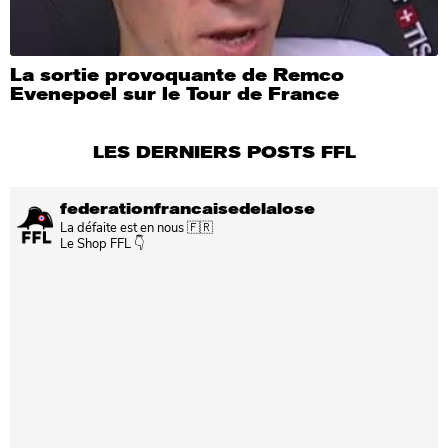
La sortie provoquante de Remco
Evenepoel sur le Tour de France
LES DERNIERS POSTS FFL
federationfrancaisedelalose
La défaite est en nous 🇫🇷
Le Shop FFL 👇