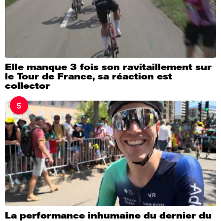
Elle manque 3 fois son ravitaillement sur
le Tour de France, sa réaction est
collector
5
La performance inhumaine du dernier du