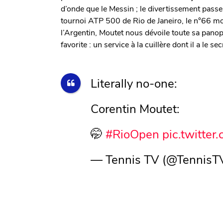
d’onde que le Messin ; le divertissement passe a
tournoi ATP 500 de Rio de Janeiro, le n°66 mon
l’Argentin, Moutet nous dévoile toute sa pan
favorite : un service à la cuillère dont il a le sec
Literally no-one:
Corentin Moutet:
🤭
#RioOpen
pic.twitt
— Tennis TV (@TennisT