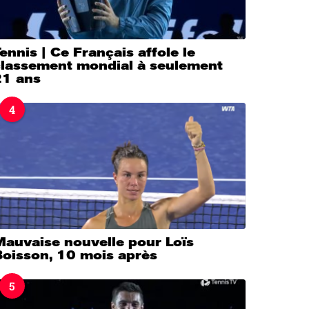
ennis | Ce Français affole le
classement mondial à seulement
21 ans
4
Mauvaise nouvelle pour Loïs
Boisson, 10 mois après
5