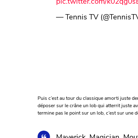
pic.twitter.com/k02qg0
— Tennis TV (@TennisT
Puis c’est au tour du classique amorti juste derr
déposer sur le crâne un lob qui atterrit juste 
termine pas le point sur un lob, c’est sur une 
Maverick. Magician. Mou