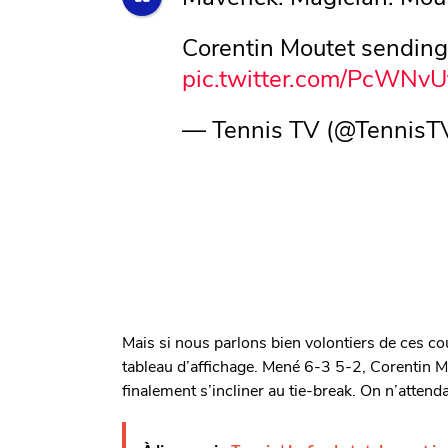
Corentin Moutet sendin
pic.twitter.com/PcWNvU
— Tennis TV (@TennisT
Mais si nous parlons bien volontiers de ces cou
tableau d’affichage. Mené 6-3 5-2, Corentin Mo
finalement s’incliner au tie-break. On n’attenda