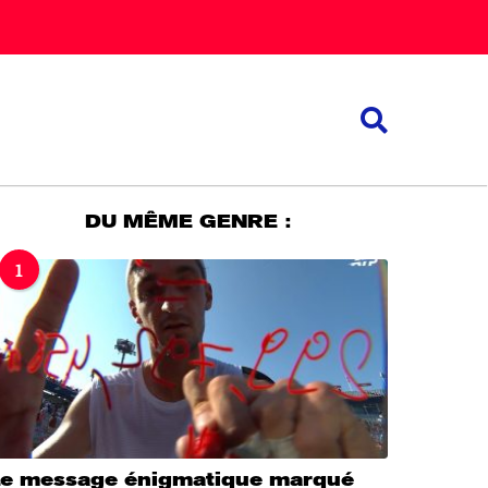
DU MÊME GENRE :
1
Le message énigmatique marqué