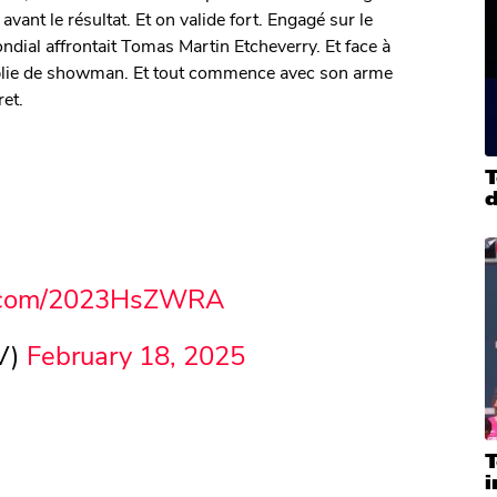
vant le résultat. Et on valide fort. Engagé sur le
dial affrontait Tomas Martin Etcheverry. Et face à
oplie de showman. Et tout commence avec son arme
ret.
T
er.com/2023HsZWRA
V)
February 18, 2025