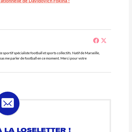
rrationnelle de Davidovich Fokina !
sportif spécialiste football et sports collectifs. Natif de Marseille,
e pas me parler de football en ce moment. Merci pour votre
 LA LOSELETTER !