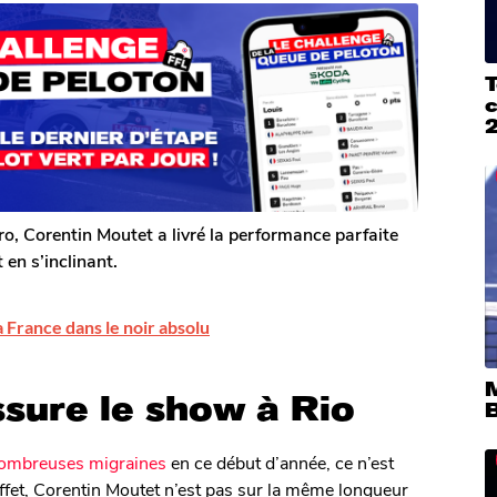
T
ro, Corentin Moutet a livré la performance parfaite
 en s’inclinant.
 France dans le noir absolu
sure le show à Rio
nombreuses migraines
en ce début d’année, ce n’est
effet, Corentin Moutet n’est pas sur la même longueur