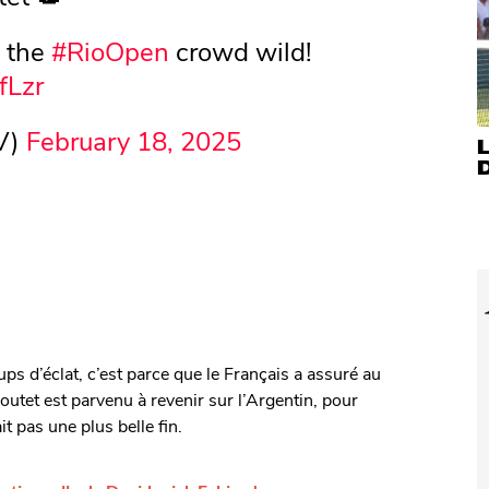
g the
#RioOpen
crowd wild!
fLzr
V)
February 18, 2025
ps d’éclat, c’est parce que le Français a assuré au
utet est parvenu à revenir sur l’Argentin, pour
it pas une plus belle fin.