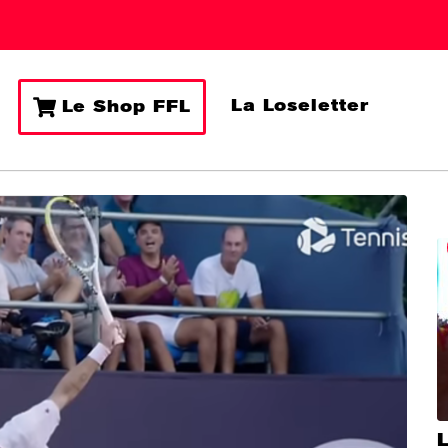
La Loseletter
Le Shop FFL