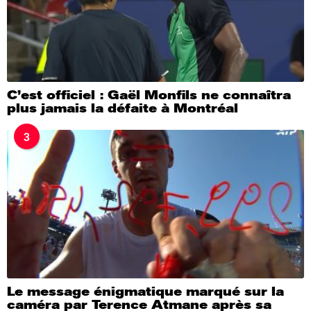
C’est officiel : Gaël Monfils ne connaîtra
plus jamais la défaite à Montréal
3
Le message énigmatique marqué sur la
caméra par Terence Atmane après sa