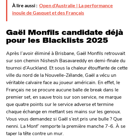
À lire aussi :
Open d'Australie | La performance
inouïe de Gasquet et des Français
Gaël Monfils candidate déjà
pour les Blacklists 2025
Après l’avoir éliminé à Brisbane, Gaël Monfils retrouvait
sur son chemin Nishesh Basavareddy en demi-finale du
tournoi d’Auckland. Et sous la chaleur étouffante de cette
ville du nord de la Nouvelle-Zélande, Gaël a vécu un
véritable calvaire face au joueur américain. En effet, le
Français ne se procure aucune balle de break dans le
premier set, en sauve trois sur son service, ne marque
que quatre points sur le service adverse et termine
chaque échange en mettant ses mains sur les genoux.
Vous vous demandez si Gaël s’est pris une bulle ? Que
nenni. La Monf’ remporte la première manche 7-6. À se
taper la tête contre un mur.