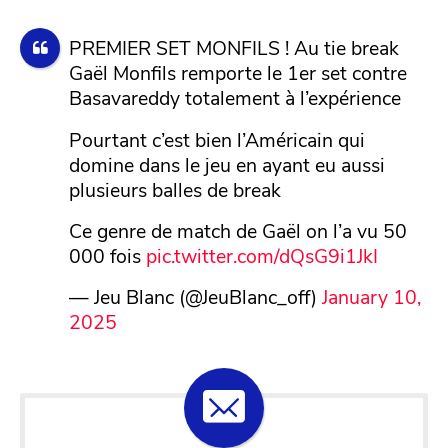
PREMIER SET MONFILS ! Au tie break
Gaël Monfils remporte le 1er set contre
Basavareddy totalement à l’expérience
Pourtant c’est bien l’Américain qui
domine dans le jeu en ayant eu aussi
plusieurs balles de break
Ce genre de match de Gaël on l’a vu 50
000 fois
pic.twitter.com/dQsG9i1JkI
— Jeu Blanc (@JeuBlanc_off)
January 10,
2025