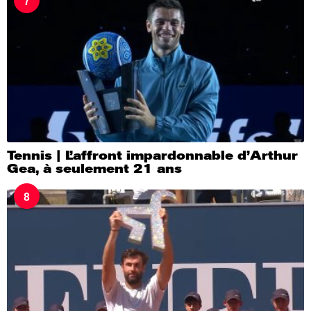
7
Tennis | L’affront impardonnable d’Arthur
Gea, à seulement 21 ans
8