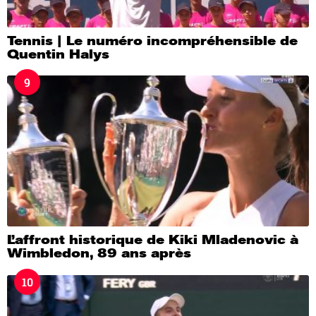
Tennis | Le numéro incompréhensible de
Quentin Halys
9
L’affront historique de Kiki Mladenovic à
Wimbledon, 89 ans après
10