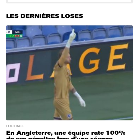
LES DERNIÈRES LOSES
FOOTBALL
En Angleterre, une équipe rate 100%
de ses pénaltys lors d’une séance