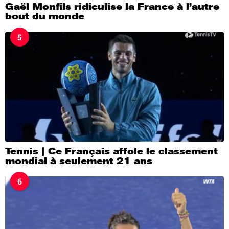
Gaël Monfils ridiculise la France à l’autre
bout du monde
5
Tennis | Ce Français affole le classement
mondial à seulement 21 ans
6