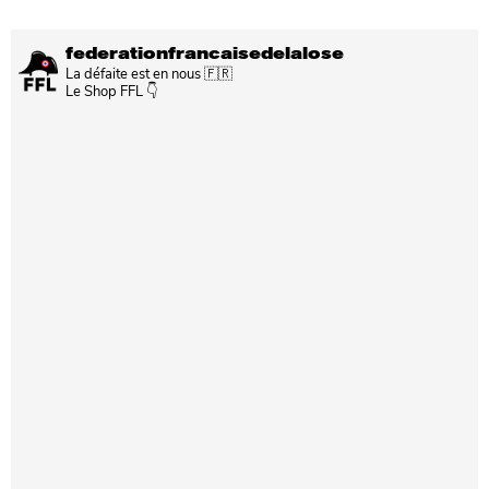
federationfrancaisedelalose
La défaite est en nous 🇫🇷
Le Shop FFL 👇