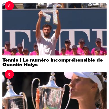
8
Tennis | Le numéro incompréhensible de
Quentin Halys
9