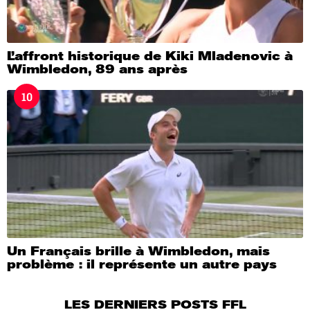
L’affront historique de Kiki Mladenovic à
Wimbledon, 89 ans après
10
Un Français brille à Wimbledon, mais
problème : il représente un autre pays
LES DERNIERS POSTS FFL