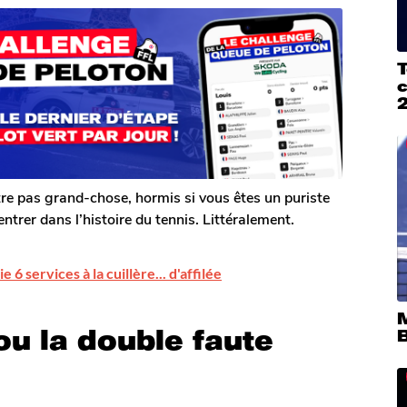
T
re pas grand-chose, hormis si vous êtes un puriste
entrer dans l’histoire du tennis. Littéralement.
 6 services à la cuillère... d'affilée
u la double faute