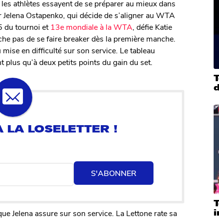
es athlètes essayent de se préparer au mieux dans
par Jelena Ostapenko, qui décide de s’aligner au WTA
5 du tournoi et
13e mondiale à la WTA
, défie Katie
che pas de se faire breaker dès la première manche.
 mise en difficulté sur son service. Le tableau
 plus qu’à deux petits points du gain du set.
T
S'ABONNER
ue Jelena assure sur son service. La Lettone rate sa