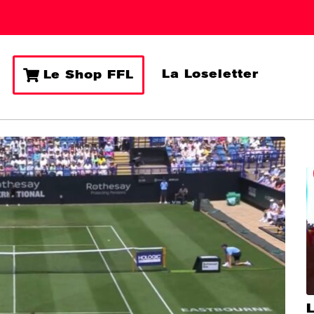
La Loseletter
Le Shop FFL