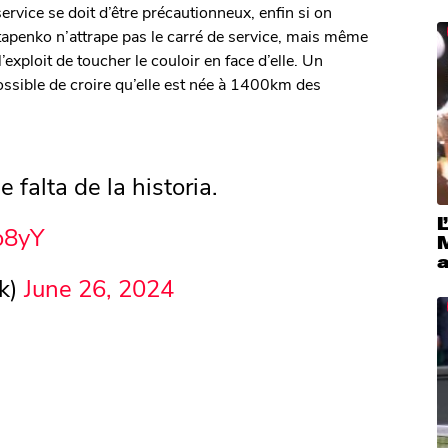
ervice se doit d’être précautionneux, enfin si on
tapenko n’attrape pas le carré de service, mais même
’exploit de toucher le couloir en face d’elle. Un
ossible de croire qu’elle est née à 1400km des
 falta de la historia.
L
o8yY
ok)
June 26, 2024