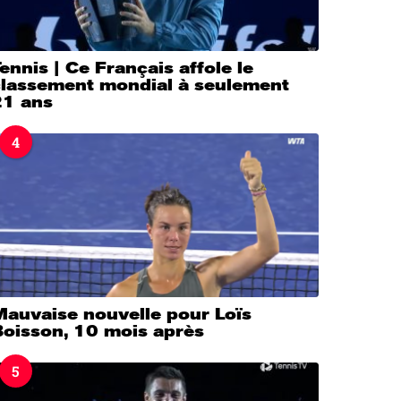
ennis | Ce Français affole le
classement mondial à seulement
21 ans
4
Mauvaise nouvelle pour Loïs
Boisson, 10 mois après
5