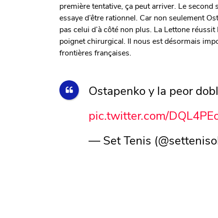
première tentative, ça peut arriver. Le second s
essaye d’être rationnel. Car non seulement Os
pas celui d’à côté non plus. La Lettone réussit l
poignet chirurgical. Il nous est désormais imp
frontières françaises.
Ostapenko y la peor doble
pic.twitter.com/DQL4PE
— Set Tenis (@settenis