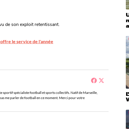
U
m
u de son exploit retentissant.
offre le service de l'année
sportif spécialiste football et sports collectifs. Natif de Marseille,
L
e pas me parler de football en ce moment. Merci pour votre