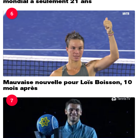
mondial à seulement 21 ans
6
Mauvaise nouvelle pour Loïs Boisson, 10
mois après
7