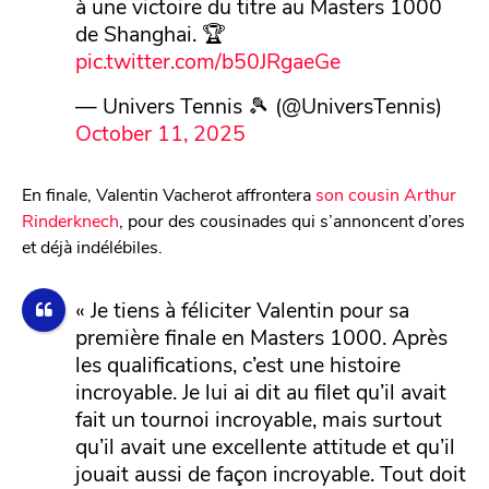
à une victoire du titre au Masters 1000
de Shanghai. 🏆
pic.twitter.com/b50JRgaeGe
— Univers Tennis 🎾 (@UniversTennis)
October 11, 2025
En finale, Valentin Vacherot affrontera
son cousin Arthur
Rinderknech
, pour des cousinades qui s’annoncent d’ores
et déjà indélébiles.
« Je tiens à féliciter Valentin pour sa
première finale en Masters 1000. Après
les qualifications, c’est une histoire
incroyable. Je lui ai dit au filet qu’il avait
fait un tournoi incroyable, mais surtout
qu’il avait une excellente attitude et qu’il
jouait aussi de façon incroyable. Tout doit