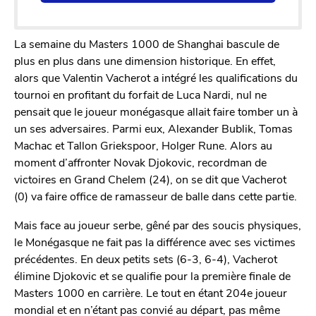
La semaine du Masters 1000 de Shanghai bascule de
plus en plus dans une dimension historique. En effet,
alors que Valentin Vacherot a intégré les qualifications du
tournoi en profitant du forfait de Luca Nardi, nul ne
pensait que le joueur monégasque allait faire tomber un à
un ses adversaires. Parmi eux, Alexander Bublik, Tomas
Machac et Tallon Griekspoor, Holger Rune. Alors au
moment d’affronter Novak Djokovic, recordman de
victoires en Grand Chelem (24), on se dit que Vacherot
(0) va faire office de ramasseur de balle dans cette partie.
Mais face au joueur serbe, gêné par des soucis physiques,
le Monégasque ne fait pas la différence avec ses victimes
précédentes. En deux petits sets (6-3, 6-4), Vacherot
élimine Djokovic et se qualifie pour la première finale de
Masters 1000 en carrière. Le tout en étant 204e joueur
mondial et en n’étant pas convié au départ, pas même