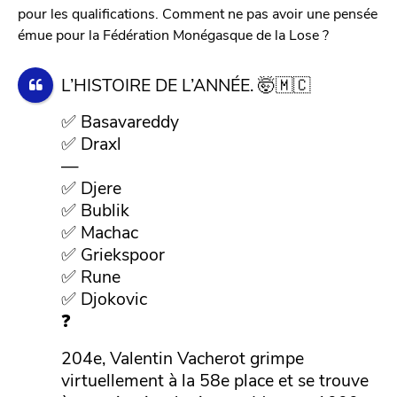
pour les qualifications. Comment ne pas avoir une pensée
émue pour la Fédération Monégasque de la Lose ?
L’HISTOIRE DE L’ANNÉE. 🤯🇲🇨
✅ Basavareddy
✅ Draxl
—
✅ Djere
✅ Bublik
✅ Machac
✅ Griekspoor
✅ Rune
✅ Djokovic
❓
204e, Valentin Vacherot grimpe
virtuellement à la 58e place et se trouve