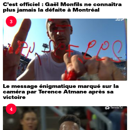
C’est officiel : Gaël Monfils ne connaîtra
plus jamais la défaite à Montréal
3
Le message énigmatique marqué sur la
caméra par Terence Atmane après sa
victoire
4