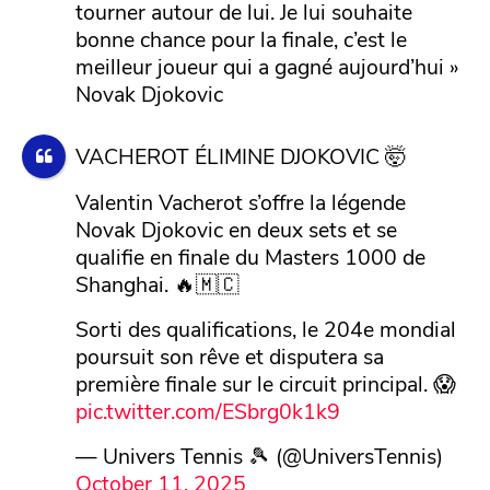
tourner autour de lui. Je lui souhaite
bonne chance pour la finale, c’est le
meilleur joueur qui a gagné aujourd’hui »
Novak Djokovic
VACHEROT ÉLIMINE DJOKOVIC 🤯
Valentin Vacherot s’offre la légende
Novak Djokovic en deux sets et se
qualifie en finale du Masters 1000 de
Shanghai. 🔥🇲🇨
Sorti des qualifications, le 204e mondial
poursuit son rêve et disputera sa
première finale sur le circuit principal. 😱
pic.twitter.com/ESbrg0k1k9
— Univers Tennis 🎾 (@UniversTennis)
October 11, 2025