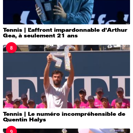
Tennis | L’affront impardonnable d’Arthur
Gea, à seulement 21 ans
8
Tennis | Le numéro incompréhensible de
Quentin Halys
9