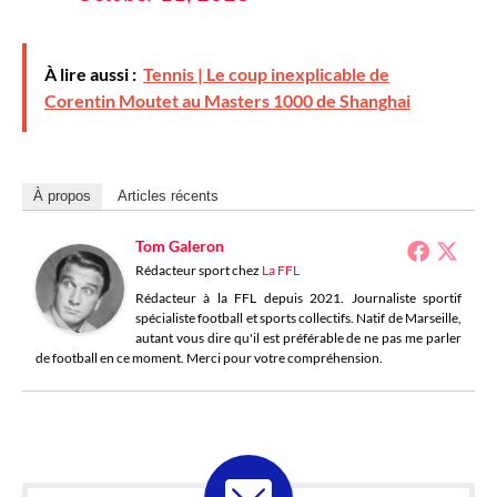
À lire aussi :
Tennis | Le coup inexplicable de
Corentin Moutet au Masters 1000 de Shanghai
À propos
Articles récents
Tom Galeron
Rédacteur sport
chez
La FFL
Rédacteur à la FFL depuis 2021. Journaliste sportif
spécialiste football et sports collectifs. Natif de Marseille,
autant vous dire qu'il est préférable de ne pas me parler
de football en ce moment. Merci pour votre compréhension.