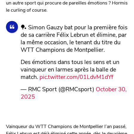
un autre sport qui procure de pareilles émotions ? Hormis
le curling of course.
🏓 Simon Gauzy bat pour la première fois
de sa carrière Félix Lebrun et élimine, par
la même occasion, le tenant du titre du
WTT Champions de Montpellier.
Des émotions dans tous les sens et un
vainqueur en larmes après la balle de
match.
pic.twitter.com/01LdvM1dYf
— RMC Sport (@RMCsport)
October 30,
2025
Vainqueur du WTT Champions de Montpellier l’an passé,
Félix Lebrun est déjà éliminé cette année, dès le deuxième