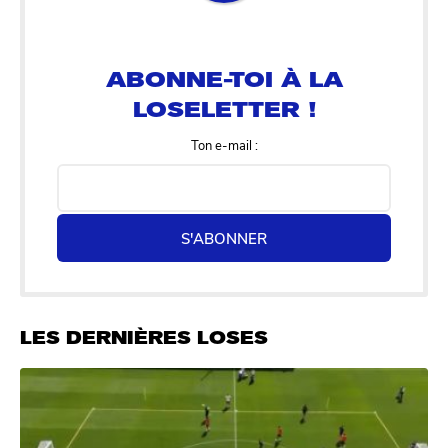
ABONNE-TOI À LA
LOSELETTER !
Ton e-mail :
S'ABONNER
LES DERNIÈRES LOSES