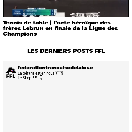
Tennis de table | L’acte héroïque des
frères Lebrun en finale de la Ligue des
Champions
LES DERNIERS POSTS FFL
federationfrancaisedelalose
La défaite est en nous 🇫🇷
Le Shop FFL 👇