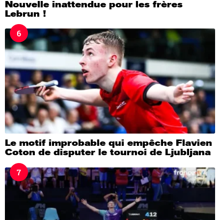
Nouvelle inattendue pour les frères
Lebrun !
6
Le motif improbable qui empêche Flavien
Coton de disputer le tournoi de Ljubljana
7