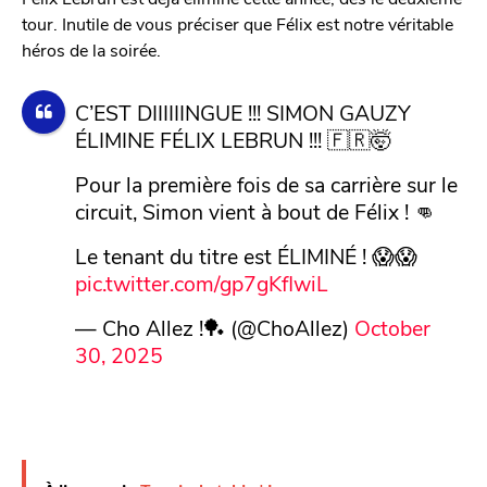
tour. Inutile de vous préciser que Félix est notre véritable
héros de la soirée.
C’EST DIIIIIINGUE !!! SIMON GAUZY
ÉLIMINE FÉLIX LEBRUN !!! 🇫🇷🤯
Pour la première fois de sa carrière sur le
circuit, Simon vient à bout de Félix ! 👊
Le tenant du titre est ÉLIMINÉ ! 😱😱
pic.twitter.com/gp7gKflwiL
— Cho Allez !🏓 (@ChoAllez)
October
30, 2025