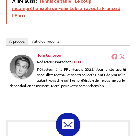
À lire aussi :
Tennis de table | Le coup
incompréhensible de Félix Lebrun avec la France à
l’Euro
À propos
Articles récents
Tom Galeron
Rédacteur sport
chez
La FFL
Rédacteur à la FFL depuis 2021. Journaliste sportif
spécialiste football et sports collectifs. Natif de Marseille,
autant vous dire qu'il est préférable de ne pas me parler
de football en ce moment. Merci pour votre compréhension.