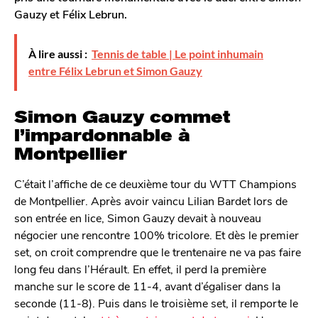
o
Gauzy et Félix Lebrun.
n
À lire aussi :
Tennis de table | Le point inhumain
entre Félix Lebrun et Simon Gauzy
Simon Gauzy commet
l’impardonnable à
Montpellier
C’était l’affiche de ce deuxième tour du WTT Champions
de Montpellier. Après avoir vaincu Lilian Bardet lors de
son entrée en lice, Simon Gauzy devait à nouveau
négocier une rencontre 100% tricolore. Et dès le premier
set, on croit comprendre que le trentenaire ne va pas faire
long feu dans l’Hérault. En effet, il perd la première
manche sur le score de 11-4, avant d’égaliser dans la
seconde (11-8). Puis dans le troisième set, il remporte le