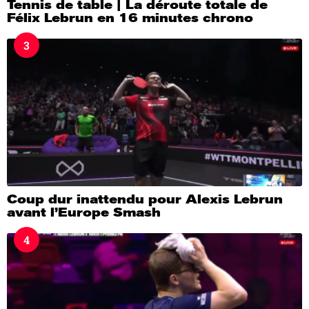
Tennis de table | La déroute totale de
Félix Lebrun en 16 minutes chrono
3
Coup dur inattendu pour Alexis Lebrun
avant l’Europe Smash
4