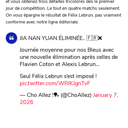
et vous obtenez trois défaites tricolores dès le premier
jour de compétition. Le tout en quatre matchs seulement.
On vous épargne le résultat de Félix Lebrun, pas vraiment
conforme avec notre ligne éditoriale.
JIA NAN YUAN ÉLIMINÉE.. 🇫🇷❌
Journée moyenne pour nos Bleus avec
une nouvelle élimination après celles de
Flavien Coton et Alexis Lebrun…
Seul Félix Lebrun s’est imposé !
pic.twitter.com/WRIKJgnTvF
— Cho Allez !🏓 (@ChoAllez)
January 7,
2026