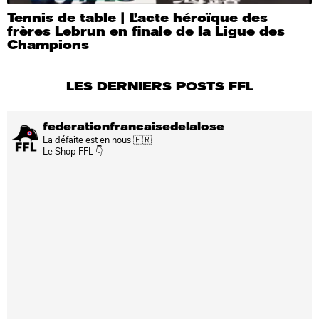
Tennis de table | L’acte héroïque des
frères Lebrun en finale de la Ligue des
Champions
LES DERNIERS POSTS FFL
federationfrancaisedelalose
La défaite est en nous 🇫🇷
Le Shop FFL 👇