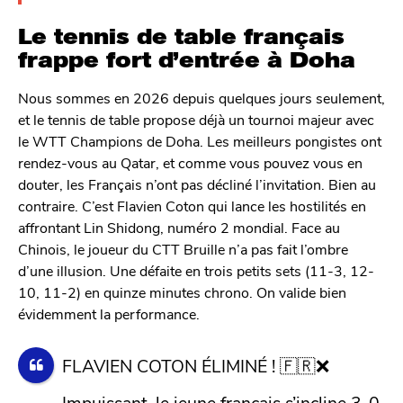
Le tennis de table français
frappe fort d’entrée à Doha
Nous sommes en 2026 depuis quelques jours seulement,
et le tennis de table propose déjà un tournoi majeur avec
le WTT Champions de Doha. Les meilleurs pongistes ont
rendez-vous au Qatar, et comme vous pouvez vous en
douter, les Français n’ont pas décliné l’invitation. Bien au
contraire. C’est Flavien Coton qui lance les hostilités en
affrontant Lin Shidong, numéro 2 mondial. Face au
Chinois, le joueur du CTT Bruille n’a pas fait l’ombre
d’une illusion. Une défaite en trois petits sets (11-3, 12-
10, 11-2) en quinze minutes chrono. On valide bien
évidemment la performance.
FLAVIEN COTON ÉLIMINÉ ! 🇫🇷❌
Impuissant, le jeune français s’incline 3-0