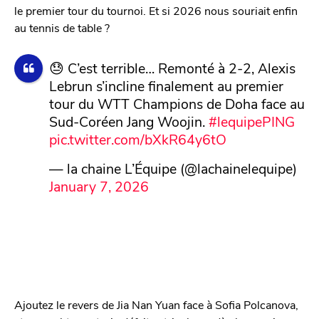
le premier tour du tournoi. Et si 2026 nous souriait enfin
au tennis de table ?
😓 C’est terrible… Remonté à 2-2, Alexis
Lebrun s’incline finalement au premier
tour du WTT Champions de Doha face au
Sud-Coréen Jang Woojin.
#lequipePING
pic.twitter.com/bXkR64y6tO
— la chaine L’Équipe (@lachainelequipe)
January 7, 2026
Ajoutez le revers de Jia Nan Yuan face à Sofia Polcanova,