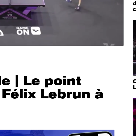
d
e | Le point
 Félix Lebrun à