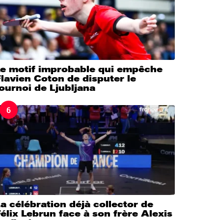
Le motif improbable qui empêche
lavien Coton de disputer le
ournoi de Ljubljana
6
a célébration déjà collector de
élix Lebrun face à son frère Alexis