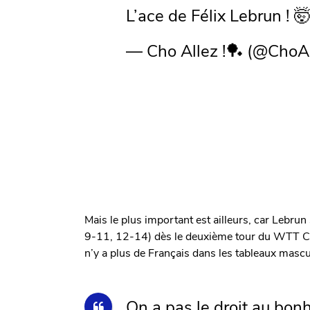
L’ace de Félix Lebrun ! 
— Cho Allez !🏓 (@ChoA
Mais le plus important est ailleurs, car Lebrun
9-11, 12-14) dès le deuxième tour du WTT Cha
n’y a plus de Français dans les tableaux mascu
On a pas le droit au bon