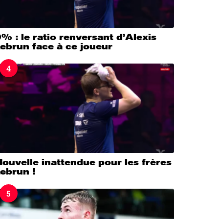
% : le ratio renversant d’Alexis
ebrun face à ce joueur
4
ouvelle inattendue pour les frères
ebrun !
5