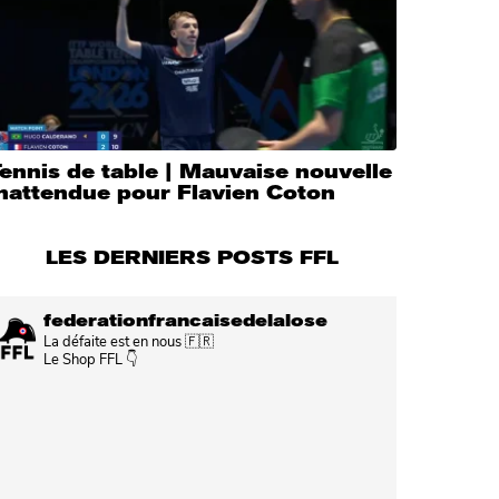
ennis de table | Mauvaise nouvelle
inattendue pour Flavien Coton
LES DERNIERS POSTS FFL
federationfrancaisedelalose
La défaite est en nous 🇫🇷
Le Shop FFL 👇