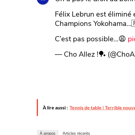
Félix Lebrun est éliminé
Champions Yokohama…
C’est pas possible…😩
pi
— Cho Allez !🏓 (@ChoA
À lire aussi :
Tennis de table | Terrible nouve
À propos
Articles récents