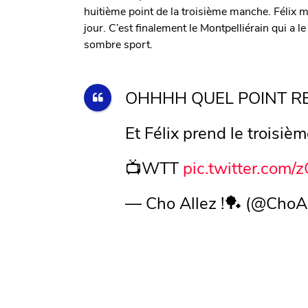
huitième point de la troisième manche. Félix m
jour. C’est finalement le Montpelliérain qui a
sombre sport.
OHHHH QUEL POINT RE
Et Félix prend le troisièm
📺WTT
pic.twitter.com/
— Cho Allez !🏓 (@ChoA