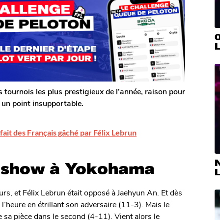
0
L
urnois les plus prestigieux de l’année, raison pour
er un point insupportable.
rfait des Français gâché par Félix Lebrun
N
le show à Yokohama
L
, et Félix Lebrun était opposé à Jaehyun An. Et dès
 l’heure en étrillant son adversaire (11-3). Mais le
 sa pièce dans le second (4-11). Vient alors le