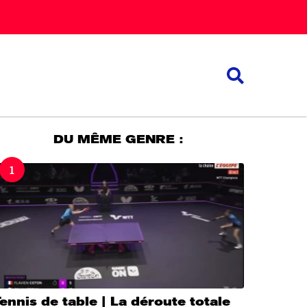
DU MÊME GENRE :
1
ennis de table | La déroute totale