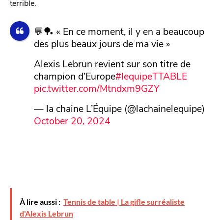
terrible.
💬🏓 « En ce moment, il y en a beaucoup
des plus beaux jours de ma vie »
Alexis Lebrun revient sur son titre de
champion d’Europe
#lequipeTTABLE
pic.twitter.com/Mtndxm9GZY
— la chaine L’Équipe (@lachainelequipe)
October 20, 2024
À lire aussi :
Tennis de table | La gifle surréaliste
d'Alexis Lebrun