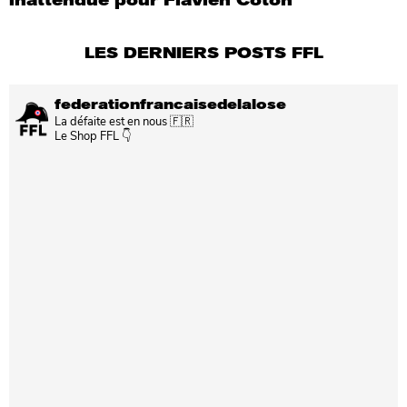
LES DERNIERS POSTS FFL
federationfrancaisedelalose
La défaite est en nous 🇫🇷
Le Shop FFL 👇