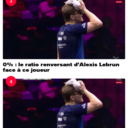
3
0% : le ratio renversant d’Alexis Lebrun
face à ce joueur
4