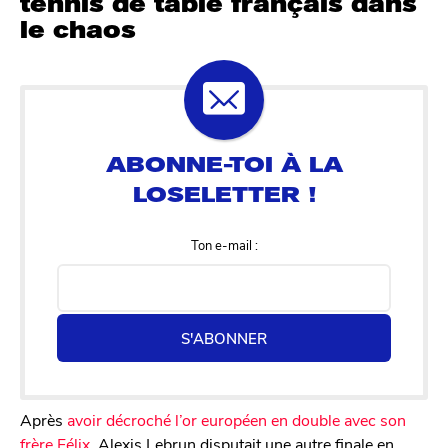
tennis de table français dans
le chaos
Ton e-mail :
S'ABONNER
Après
avoir décroché l’or européen en double avec son
frère Félix
, Alexis Lebrun disputait une autre finale en