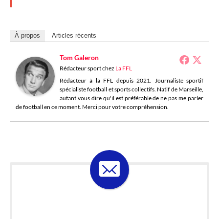
À propos
Articles récents
Tom Galeron
Rédacteur sport
chez
La FFL
Rédacteur à la FFL depuis 2021. Journaliste sportif
spécialiste football et sports collectifs. Natif de Marseille,
autant vous dire qu'il est préférable de ne pas me parler
de football en ce moment. Merci pour votre compréhension.
ABONNE-TOI À LA
LOSELETTER !