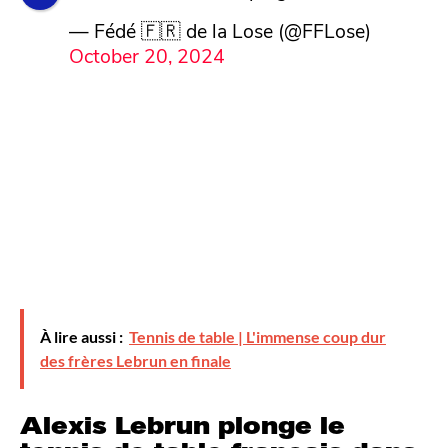
— Fédé 🇫🇷 de la Lose (@FFLose)
October 20, 2024
À lire aussi :
Tennis de table | L'immense coup dur
des frères Lebrun en finale
Alexis Lebrun plonge le