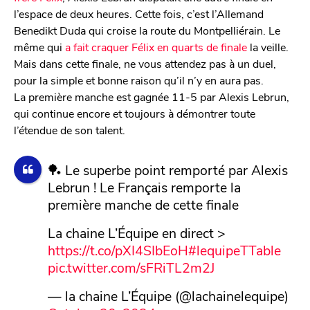
l’espace de deux heures. Cette fois, c’est l’Allemand
Benedikt Duda qui croise la route du Montpelliérain. Le
même qui
a fait craquer Félix en quarts de finale
la veille.
Mais dans cette finale, ne vous attendez pas à un duel,
pour la simple et bonne raison qu’il n’y en aura pas.
La première manche est gagnée 11-5 par Alexis Lebrun,
qui continue encore et toujours à démontrer toute
l’étendue de son talent.
🏓 Le superbe point remporté par Alexis
Lebrun ! Le Français remporte la
première manche de cette finale
La chaine L’Équipe en direct >
https://t.co/pXI4SIbEoH
#lequipeTTable
pic.twitter.com/sFRiTL2m2J
— la chaine L’Équipe (@lachainelequipe)