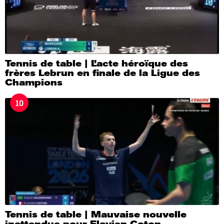
Tennis de table | L’acte héroïque des
frères Lebrun en finale de la Ligue des
Champions
10
Tennis de table | Mauvaise nouvelle
inattendue pour Flavien Coton