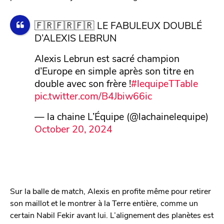
🇫🇷🇫🇷🇫🇷 LE FABULEUX DOUBLÉ
D’ALEXIS LEBRUN
Alexis Lebrun est sacré champion
d’Europe en simple après son titre en
double avec son frère !
#lequipeTTable
pic.twitter.com/B4Jbiw66ic
— la chaine L’Équipe (@lachainelequipe)
October 20, 2024
Sur la balle de match, Alexis en profite même pour retirer
son maillot et le montrer à la Terre entière, comme un
certain Nabil Fekir avant lui. L’alignement des planètes est