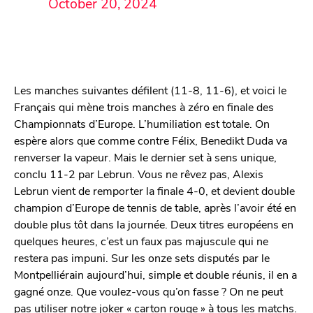
October 20, 2024
Les manches suivantes défilent (11-8, 11-6), et voici le
Français qui mène trois manches à zéro en finale des
Championnats d’Europe. L’humiliation est totale. On
espère alors que comme contre Félix, Benedikt Duda va
renverser la vapeur. Mais le dernier set à sens unique,
conclu 11-2 par Lebrun. Vous ne rêvez pas, Alexis
Lebrun vient de remporter la finale 4-0, et devient double
champion d’Europe de tennis de table, après l’avoir été en
double plus tôt dans la journée. Deux titres européens en
quelques heures, c’est un faux pas majuscule qui ne
restera pas impuni. Sur les onze sets disputés par le
Montpelliérain aujourd’hui, simple et double réunis, il en a
gagné onze. Que voulez-vous qu’on fasse ? On ne peut
pas utiliser notre joker « carton rouge » à tous les matchs.