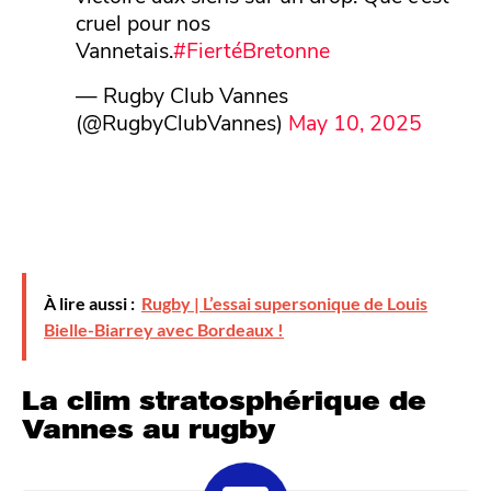
cruel pour nos
Vannetais.
#FiertéBretonne
— Rugby Club Vannes
(@RugbyClubVannes)
May 10, 2025
À lire aussi :
Rugby | L’essai supersonique de Louis
Bielle-Biarrey avec Bordeaux !
La clim stratosphérique de
Vannes au rugby