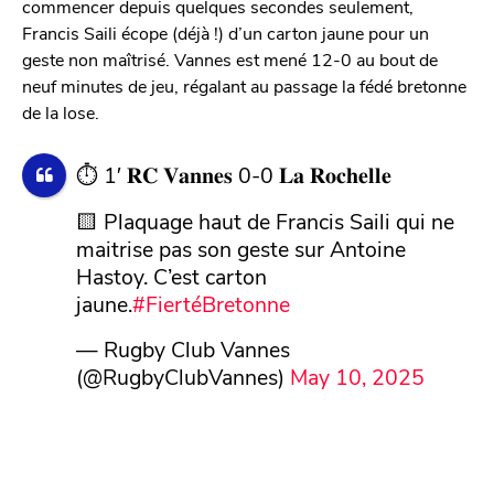
commencer depuis quelques secondes seulement,
Francis Saili écope (déjà !) d’un carton jaune pour un
geste non maîtrisé. Vannes est mené 12-0 au bout de
neuf minutes de jeu, régalant au passage la fédé bretonne
de la lose.
⏱ 1′ 𝐑𝐂 𝐕𝐚𝐧𝐧𝐞𝐬 0-0 𝐋𝐚 𝐑𝐨𝐜𝐡𝐞𝐥𝐥𝐞
🟨 Plaquage haut de Francis Saili qui ne
maitrise pas son geste sur Antoine
Hastoy. C’est carton
jaune.
#FiertéBretonne
— Rugby Club Vannes
(@RugbyClubVannes)
May 10, 2025