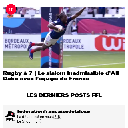
10
Rugby à 7 | Le slalom inadmissible d’Ali
Dabo avec l’équipe de France
LES DERNIERS POSTS FFL
federationfrancaisedelalose
La défaite est en nous 🇫🇷
Le Shop FFL 👇