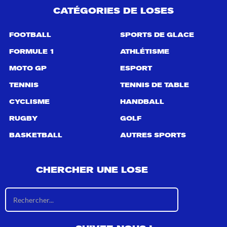
CATÉGORIES DE LOSES
FOOTBALL
SPORTS DE GLACE
FORMULE 1
ATHLÉTISME
MOTO GP
ESPORT
TENNIS
TENNIS DE TABLE
CYCLISME
HANDBALL
RUGBY
GOLF
BASKETBALL
AUTRES SPORTS
CHERCHER UNE LOSE
R
é
s
u