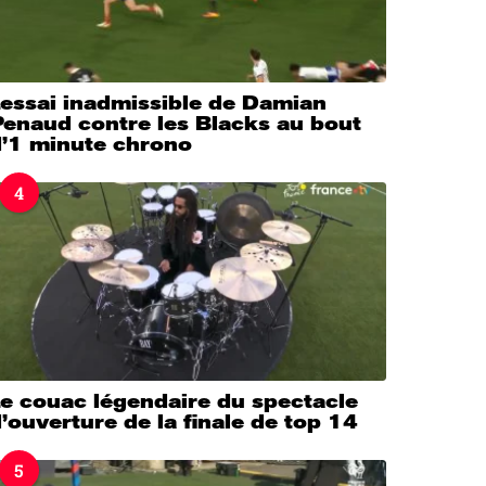
’essai inadmissible de Damian
Penaud contre les Blacks au bout
d’1 minute chrono
4
e couac légendaire du spectacle
’ouverture de la finale de top 14
5