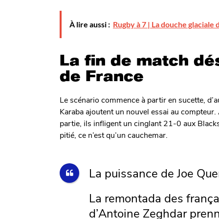
À lire aussi :
Rugby à 7 | La douche glaciale 
La fin de match dé
de France
Le scénario commence à partir en sucette, d’a
Karaba ajoutent un nouvel essai au compteur.
partie, ils infligent un cinglant 21-0 aux Bla
pitié, ce n’est qu’un cauchemar.
La puissance de Joe Que
La remontada des françai
d’Antoine Zeghdar pren