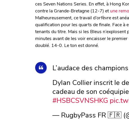
ces Seven Nations Series. En effet, à Hong Ko
contre la Grande-Bretagne (12-7) et
une remo
Malheureusement, ce travail d’orfèvre est ané
qualification pour les quarts de finale. Face 
tenants du titre. Mais si les Bleus n’explosent p
minutes avant de les voir encaisser le premier
doublé. 14-0. Le ton est donné.
L’audace des champions
Dylan Collier inscrit le 
cadeau de son coéquipier
#HSBCSVNSHKG
pic.t
— RugbyPass FR 🇫🇷 