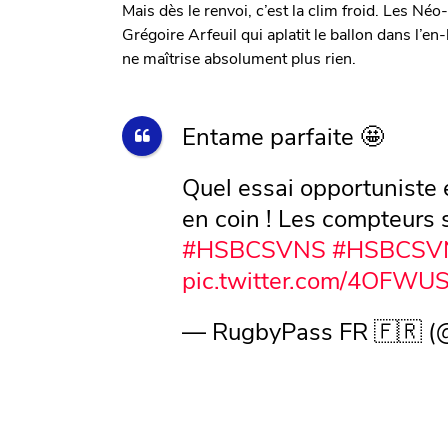
Mais dès le renvoi, c’est la clim froid. Les Néo
Grégoire Arfeuil qui aplatit le ballon dans l’e
ne maîtrise absolument plus rien.
Entame parfaite 🤩
Quel essai opportuniste 
en coin ! Les compteurs 
#HSBCSVNS
#HSBCSV
pic.twitter.com/4OFW
— RugbyPass FR 🇫🇷 