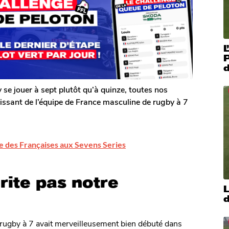
L
 se jouer à sept plutôt qu’à quinze, toutes nos
ntissant de l’équipe de France masculine de rugby à 7
le des Françaises aux Sevens Series
rite pas notre
L
d
 rugby à 7 avait merveilleusement bien débuté dans