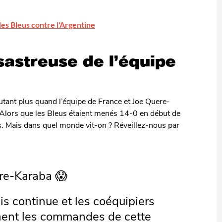
des Bleus contre l'Argentine
sastreuse de l’équipe
utant plus quand l’équipe de France et Joe Quere-
 Alors que les Bleus étaient menés 14-0 en début de
cks. Mais dans quel monde vit-on ? Réveillez-nous par
re-Karaba 😱
s continue et les coéquipiers
nent les commandes de cette