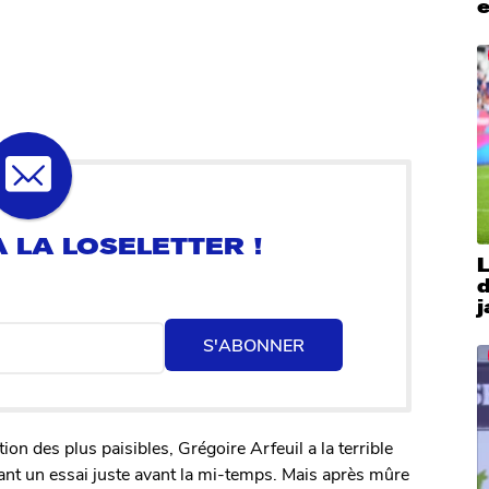
e
j
S'ABONNER
ion des plus paisibles, Grégoire Arfeuil a la terrible
vant un essai juste avant la mi-temps. Mais après mûre