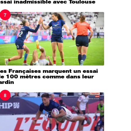
ssai inadmissible avec Toulouse
7
Les Françaises marquent un essai
de 100 mètres comme dans leur
ardin
8