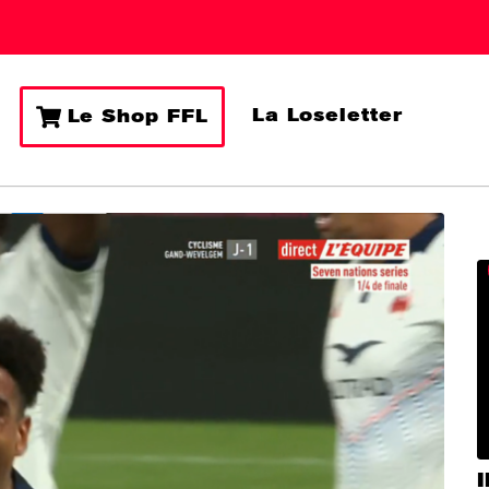
La Loseletter
Le Shop FFL
I