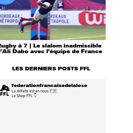
ugby à 7 | Le slalom inadmissible
’Ali Dabo avec l’équipe de France
LES DERNIERS POSTS FFL
federationfrancaisedelalose
La défaite est en nous 🇫🇷
Le Shop FFL 👇