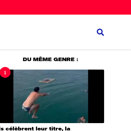
DU MÊME GENRE :
1
ls célèbrent leur titre, la