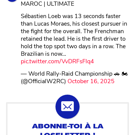
MAROC | ULTIMATE
Sébastien Loeb was 13 seconds faster
than Lucas Moraes, his closest pursuer in
the fight for the overall. The Frenchman
retained the lead. He is the first driver to
hold the top spot two days in a row. The
Brazilian is now…
pic.twitter.com/VvDRFsFlq4
— World Rally-Raid Championship 🚗 🏍
(@OfficialW2RC)
October 16, 2025