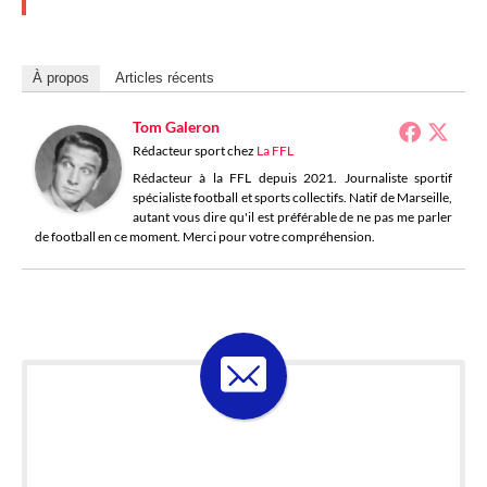
À propos
Articles récents
Tom Galeron
Rédacteur sport
chez
La FFL
Rédacteur à la FFL depuis 2021. Journaliste sportif
spécialiste football et sports collectifs. Natif de Marseille,
autant vous dire qu'il est préférable de ne pas me parler
de football en ce moment. Merci pour votre compréhension.
ABONNE-TOI À LA
LOSELETTER !