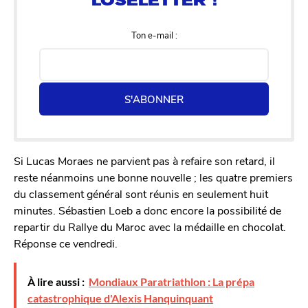
Ton e-mail :
S'ABONNER
Si Lucas Moraes ne parvient pas à refaire son retard, il
reste néanmoins une bonne nouvelle ; les quatre premiers
du classement général sont réunis en seulement huit
minutes. Sébastien Loeb a donc encore la possibilité de
repartir du Rallye du Maroc avec la médaille en chocolat.
Réponse ce vendredi.
À lire aussi :
Mondiaux Paratriathlon : La prépa
catastrophique d'Alexis Hanquinquant