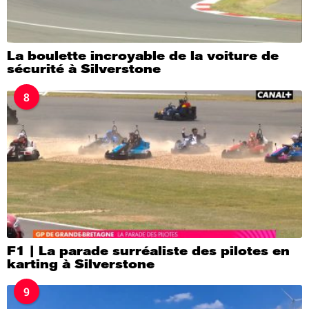
La boulette incroyable de la voiture de
sécurité à Silverstone
8
F1 | La parade surréaliste des pilotes en
karting à Silverstone
9