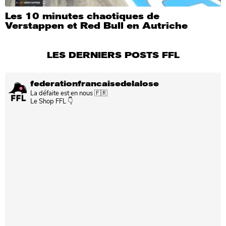
Les 10 minutes chaotiques de
Verstappen et Red Bull en Autriche
LES DERNIERS POSTS FFL
federationfrancaisedelalose
La défaite est en nous 🇫🇷
Le Shop FFL 👇