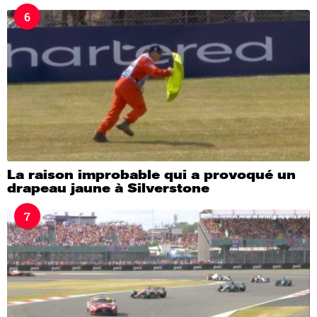
6
La raison improbable qui a provoqué un
drapeau jaune à Silverstone
7