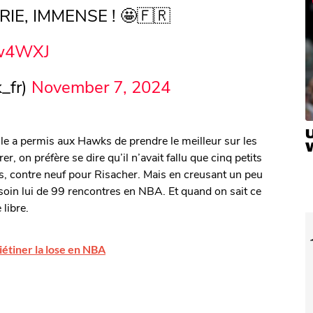
IE, IMMENSE ! 🤩🇫🇷
Nw4WXJ
_fr)
November 7, 2024
U
 a permis aux Hawks de prendre le meilleur sur les
 on préfère se dire qu’il n’avait fallu que cinq petits
, contre neuf pour Risacher. Mais en creusant un peu
soin lui de 99 rencontres en NBA. Et quand on sait ce
 libre.
étiner la lose en NBA