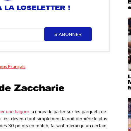
B
e
S'ABONNER
 nos Français
L
 de Zaccharie
f
er une bague
«
a chois de parler sur les parquets de
l est devenu tout simplement la nuit dernière le plus
e des 30 points en match, faisant mieux qu’un certain