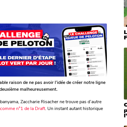
L
F
e raison de ne pas avoir l’idée de créer notre ligne
ne deuxième malheureusement.
banyama, Zaccharie Risacher ne trouve pas d’autre
C
 comme n°1 de la Draft
. Un instant autant historique