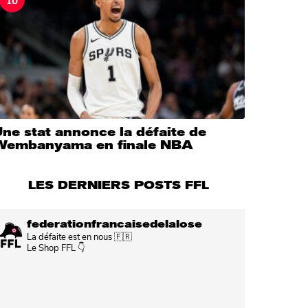
ne stat annonce la défaite de
Wembanyama en finale NBA
LES DERNIERS POSTS FFL
federationfrancaisedelalose
La défaite est en nous 🇫🇷
Le Shop FFL 👇