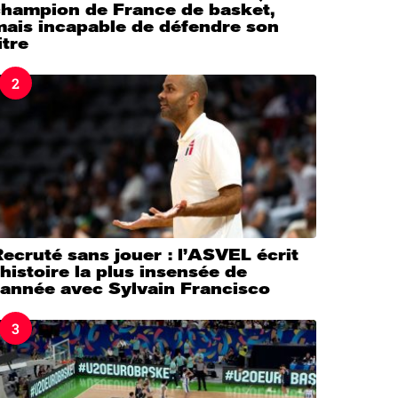
champion de France de basket,
mais incapable de défendre son
itre
2
ecruté sans jouer : l’ASVEL écrit
’histoire la plus insensée de
’année avec Sylvain Francisco
3