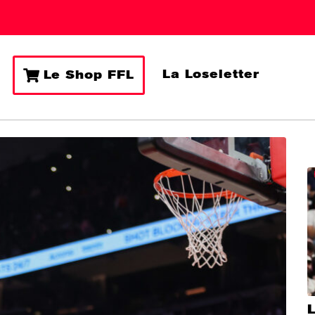
La Loseletter
Le Shop FFL
L