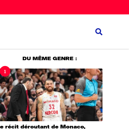
DU MÊME GENRE :
1
e récit déroutant de Monaco,