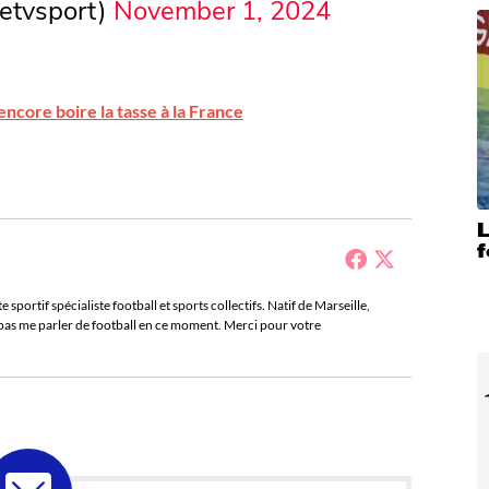
etvsport)
November 1, 2024
ncore boire la tasse à la France
f
sportif spécialiste football et sports collectifs. Natif de Marseille,
e pas me parler de football en ce moment. Merci pour votre