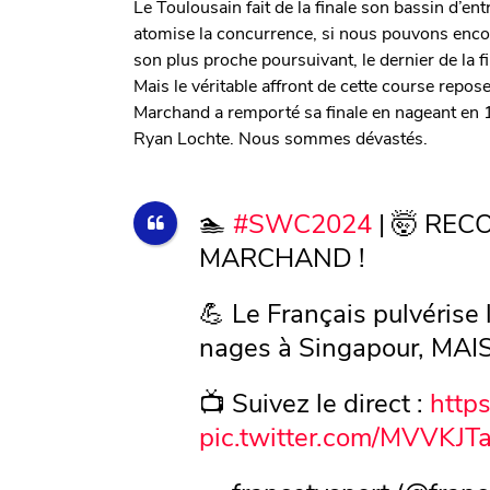
Le Toulousain fait de la finale son bassin d’en
atomise la concurrence, si nous pouvons encore
son plus proche poursuivant, le dernier de la f
Mais le véritable affront de cette course rep
Marchand a remporté sa finale en nageant en 1’
Ryan Lochte. Nous sommes dévastés.
🏊
#SWC2024
| 🤯 RE
MARCHAND !
💪 Le Français pulvérise
nages à Singapour, MAI
📺 Suivez le direct :
http
pic.twitter.com/MVVKJT