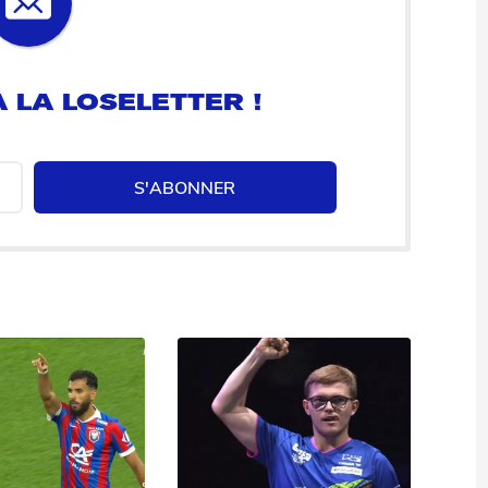
 LA LOSELETTER !
S'ABONNER