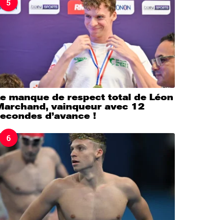
5
Le manque de respect total de Léon
Marchand, vainqueur avec 12
secondes d’avance !
6