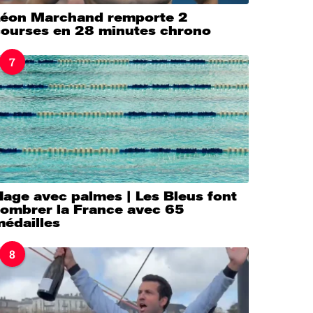
Léon Marchand remporte 2
courses en 28 minutes chrono
7
age avec palmes | Les Bleus font
sombrer la France avec 65
médailles
8