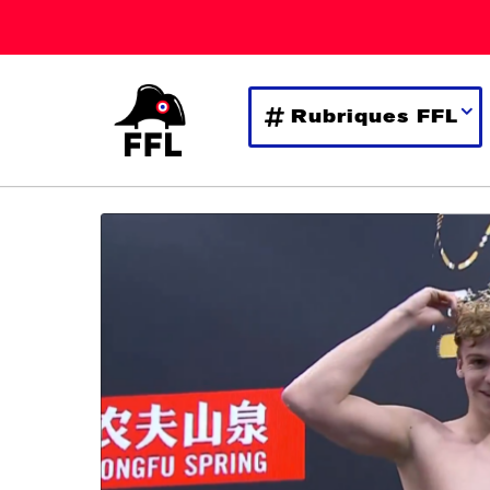
Rubriques FFL