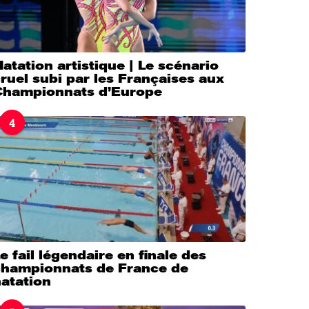
atation artistique | Le scénario
ruel subi par les Françaises aux
Championnats d’Europe
4
e fail légendaire en finale des
championnats de France de
atation