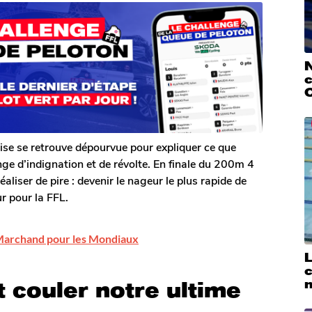
N
c
ise se retrouve dépourvue pour expliquer ce que
ge d’indignation et de révolte. En finale du 200m 4
aliser de pire : devenir le nageur le plus rapide de
r pour la FFL.
n Marchand pour les Mondiaux
L
n
 couler notre ultime