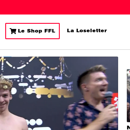
La Loseletter
Le Shop FFL
N