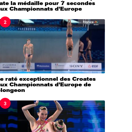
ate la médaille pour 7 secondes
aux Championnats d’Europe
2
e raté exceptionnel des Croates
aux Championnats d’Europe de
plongeon
3