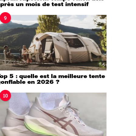
près un mois de test intensif
9
op 5 : quelle est la meilleure tente
gonflable en 2026 ?
10