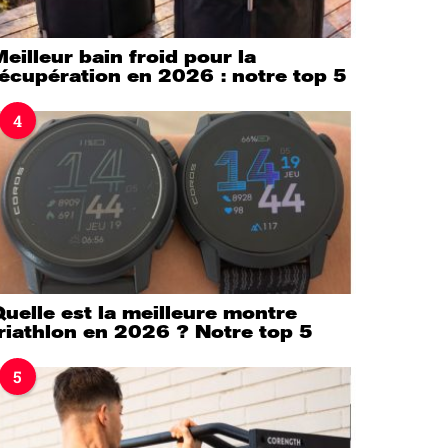
eilleur bain froid pour la
écupération en 2026 : notre top 5
4
uelle est la meilleure montre
riathlon en 2026 ? Notre top 5
5