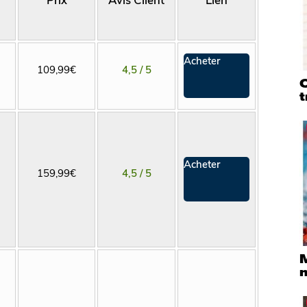
Acheter
109,99€
4,5 / 5
Q
t
Acheter
159,99€
4,5 / 5
M