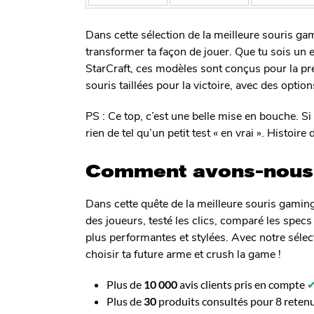
Dans cette sélection de la meilleure souris ga
transformer ta façon de jouer. Que tu sois un 
StarCraft, ces modèles sont conçus pour la préc
souris taillées pour la victoire, avec des optio
PS : Ce top, c’est une belle mise en bouche. S
rien de tel qu’un petit test « en vrai ». Histoire d
Comment avons-nous
Dans cette quête de la meilleure souris gaming, 
des joueurs, testé les clics, comparé les specs 
plus performantes et stylées. Avec notre sélecti
choisir ta future arme et crush la game !
Plus de
10 000
avis clients pris en compte
Plus de
30
produits consultés pour 8 reten