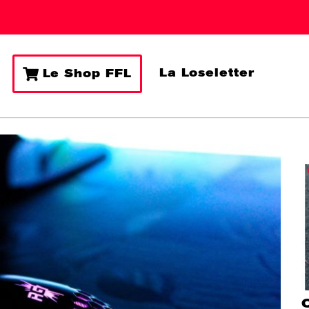
La Loseletter
Le Shop FFL
Q