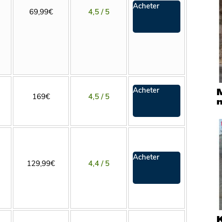
Acheter
69,99€
4,5 / 5
Acheter
169€
4,5 / 5
n
Acheter
129,99€
4,4 / 5