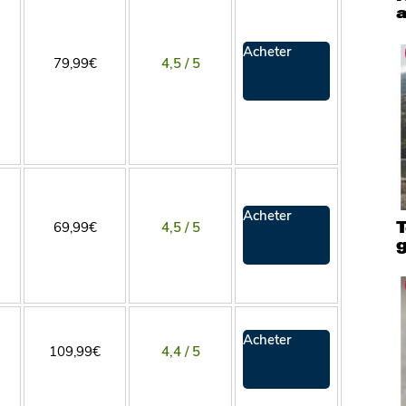
a
Acheter
79,99€
4,5 / 5
Acheter
T
69,99€
4,5 / 5
Acheter
109,99€
4,4 / 5