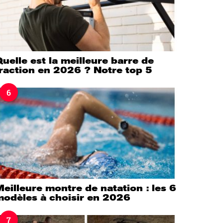
uelle est la meilleure barre de
raction en 2026 ? Notre top 5
6
eilleure montre de natation : les 6
modèles à choisir en 2026
7