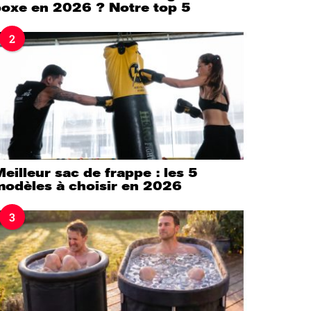
boxe en 2026 ? Notre top 5
2
eilleur sac de frappe : les 5
modèles à choisir en 2026
3