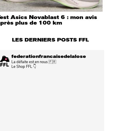
est Asics Novablast 6 : mon avis
après plus de 100 km
LES DERNIERS POSTS FFL
federationfrancaisedelalose
La défaite est en nous 🇫🇷
Le Shop FFL 👇