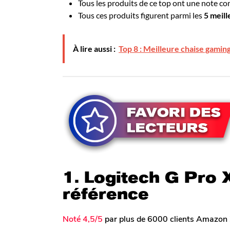
Tous les produits de ce top ont une note c
Tous ces produits figurent parmi les
5 meil
À lire aussi :
Top 8 : Meilleure chaise gamin
1. Logitech G Pro X
référence
Noté 4,5/5
par plus de 6000 clients Amazon 