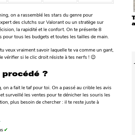
ming, on a rassemblé les stars du genre pour
T
expert des clutchs sur Valorant ou un stratège sur
ision, la rapidité et le confort. On te présente 8
ns pour tous les budgets et toutes les tailles de main.
i tu veux vraiment savoir laquelle te va comme un gant,
e vérifier si le clic droit résiste à tes nerfs ! 😉
 procédé ?
on a fait le taf pour toi. On a passé au crible les avis
et surveillé les ventes pour te dénicher les souris les
on, plus besoin de chercher : il te reste juste à
✔
us
✔