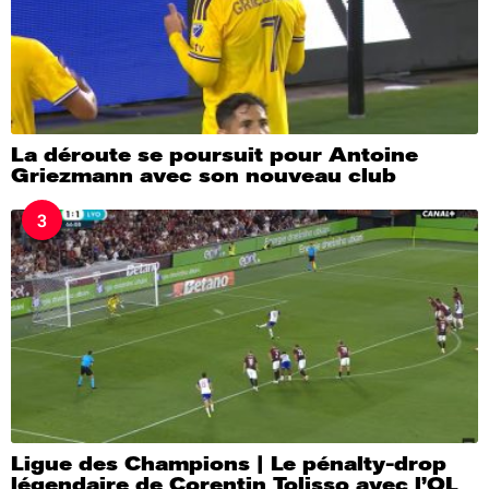
La déroute se poursuit pour Antoine
Griezmann avec son nouveau club
3
Ligue des Champions | Le pénalty-drop
légendaire de Corentin Tolisso avec l’OL