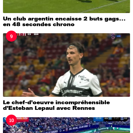
Un club argentin encaisse 2 buts gags…
en 48 secondes chrono
9
Le chef-d’oeuvre incompréhensible
d’Esteban Lepaul avec Rennes
10