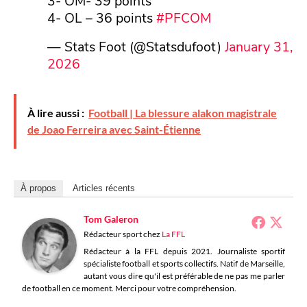
3- OM- 39 points
4- OL – 36 points
#PFCOM
— Stats Foot (@Statsdufoot)
January 31,
2026
À lire aussi :
Football | La blessure alakon magistrale
de Joao Ferreira avec Saint-Étienne
À propos
Articles récents
Tom Galeron
Rédacteur sport
chez
La FFL
Rédacteur à la FFL depuis 2021. Journaliste sportif
spécialiste football et sports collectifs. Natif de Marseille,
autant vous dire qu'il est préférable de ne pas me parler
de football en ce moment. Merci pour votre compréhension.