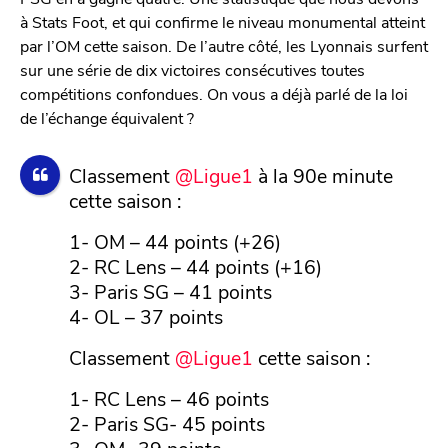
à Stats Foot, et qui confirme le niveau monumental atteint
par l’OM cette saison. De l’autre côté, les Lyonnais surfent
sur une série de dix victoires consécutives toutes
compétitions confondues. On vous a déjà parlé de la loi
de l’échange équivalent ?
Classement
@Ligue1
à la 90e minute
cette saison :
1- OM – 44 points (+26)
2- RC Lens – 44 points (+16)
3- Paris SG – 41 points
4- OL – 37 points
Classement
@Ligue1
cette saison :
1- RC Lens – 46 points
2- Paris SG- 45 points