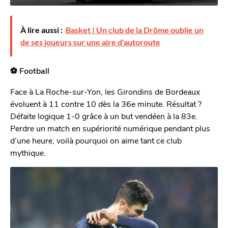
À lire aussi :
Basket | Un club de la Drôme oublie un
de ses joueurs sur une aire d'autoroute
⚽️ Football
Face à La Roche-sur-Yon, les Girondins de Bordeaux
évoluent à 11 contre 10 dès la 36e minute. Résultat ?
Défaite logique 1-0 grâce à un but vendéen à la 83e.
Perdre un match en supériorité numérique pendant plus
d’une heure, voilà pourquoi on aime tant ce club
mythique.