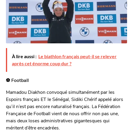
À lire aussi :
Le biathlon français peut-il se relever
après cet énorme coup dur ?
⚽️ Football
Mamadou Diakhon convoqué simultanément par les
Espoirs français ET le Sénégal, Sidiki Chérif appelé alors
qu’il n’est pas encore naturalisé français. La Fédération
Française de Football vient de nous offrir non pas une,
mais deux loses administratives gigantesques qui
méritent d’être encadrées.