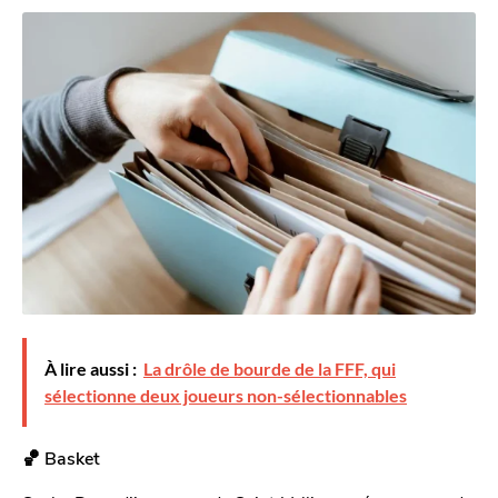
À lire aussi :
La drôle de bourde de la FFF, qui
sélectionne deux joueurs non-sélectionnables
🏀 Basket