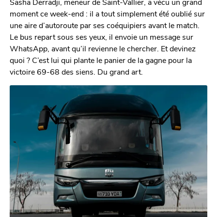
Sasha Derradji, meneur de Saint-Vallier, a vécu un grand
moment ce week-end : il a tout simplement été oublié sur
une aire d’autoroute par ses coéquipiers avant le match.
Le bus repart sous ses yeux, il envoie un message sur
WhatsApp, avant qu’il revienne le chercher. Et devinez
quoi ? C’est lui qui plante le panier de la gagne pour la
victoire 69-68 des siens. Du grand art.