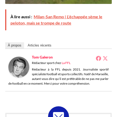
À lire aussi :
Milan-San Remo | L'échappée sème le
peloton, mais se trompe de route
À propos
Articles récents
Tom Galeron
Rédacteur sport
chez
La FFL
Rédacteur à la FFL depuis 2021. Journaliste sportif
spécialiste football et sports collectifs. Natif de Marseille,
autant vous dire qu'il est préférable de ne pas me parler
de football en ce moment. Merci pour votre compréhension.