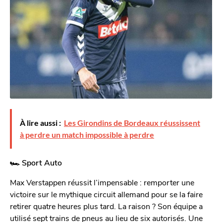
À lire aussi :
Les Girondins de Bordeaux réussissent
à perdre un match impossible à perdre
🏎️ Sport Auto
Max Verstappen réussit l’impensable : remporter une
victoire sur le mythique circuit allemand pour se la faire
retirer quatre heures plus tard. La raison ? Son équipe a
utilisé sept trains de pneus au lieu de six autorisés. Une