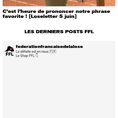
C’est l’heure de prononcer notre phrase
favorite ! [Loseletter 5 juin]
LES DERNIERS POSTS FFL
federationfrancaisedelalose
La défaite est en nous 🇫🇷
Le Shop FFL 👇