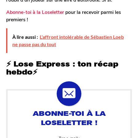
Abonne-toi à la Loseletter
pour la recevoir parmi les
premiers !
À lire aussi :
L'affront intolérable de Sébastien Loeb
ne passe pas du tout
⚡️ Lose Express : ton récap
hebdo⚡️