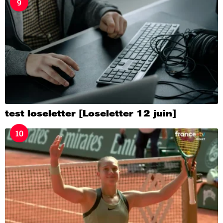
9
test loseletter [Loseletter 12 juin]
10