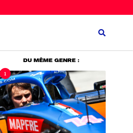
DU MÊME GENRE :
1