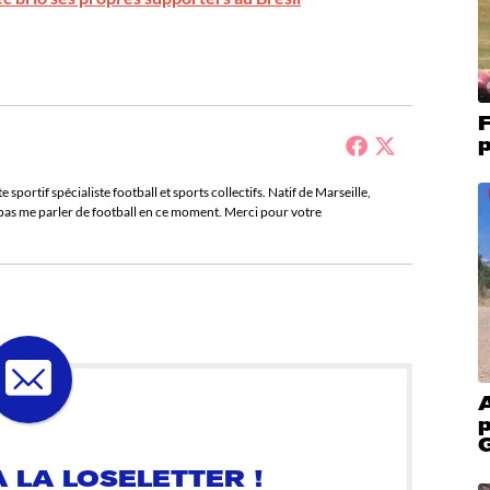
F
p
sportif spécialiste football et sports collectifs. Natif de Marseille,
e pas me parler de football en ce moment. Merci pour votre
p
 LA LOSELETTER !