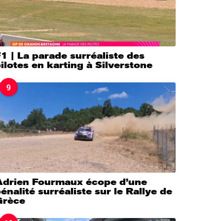
1 | La parade surréaliste des
ilotes en karting à Silverstone
9
Adrien Fourmaux écope d’une
énalité surréaliste sur le Rallye de
Grèce