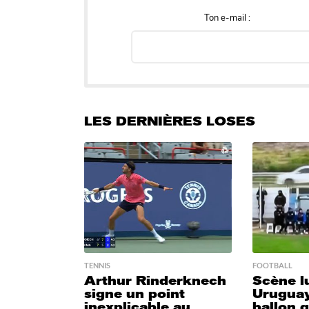
Ton e-mail :
LES DERNIÈRES LOSES
TENNIS
FOOTBALL
Arthur Rinderknech
Scène l
signe un point
Uruguay
inexplicable au
ballon 