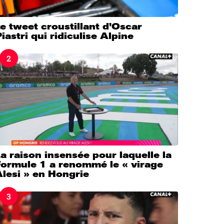
e tweet croustillant d’Oscar
iastri qui ridiculise Alpine
2
a raison insensée pour laquelle la
Formule 1 a renommé le « virage
lesi » en Hongrie
3