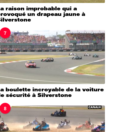
a raison improbable qui a
provoqué un drapeau jaune à
ilverstone
7
a boulette incroyable de la voiture
e sécurité à Silverstone
8