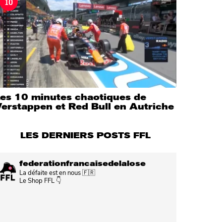
10
Les 10 minutes chaotiques de
erstappen et Red Bull en Autriche
LES DERNIERS POSTS FFL
federationfrancaisedelalose
La défaite est en nous 🇫🇷
Le Shop FFL 👇