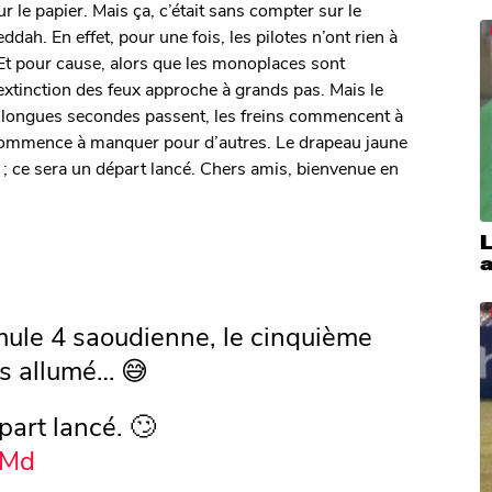
r le papier. Mais ça, c’était sans compter sur le
dah. En effet, pour une fois, les pilotes n’ont rien à
Et pour cause, alors que les monoplaces sont
’extinction des feux approche à grands pas. Mais le
e longues secondes passent, les freins commencent à
 commence à manquer pour d’autres. Le drapeau jaune
 ; ce sera un départ lancé. Chers amis, bienvenue en
L
mule 4 saoudienne, le cinquième
as allumé… 😅
épart lancé. 🙄
tMd