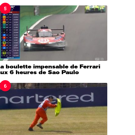
5
a boulette impensable de Ferrari
aux 6 heures de Sao Paulo
6