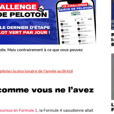
I
bile. Mais contrairement à ce que vous pouvez
pilotes la plus lunaire de l'année au Brésil
comme vous ne l’avez
L
voureux en Formule 1
, la Formule 4 saoudienne allait