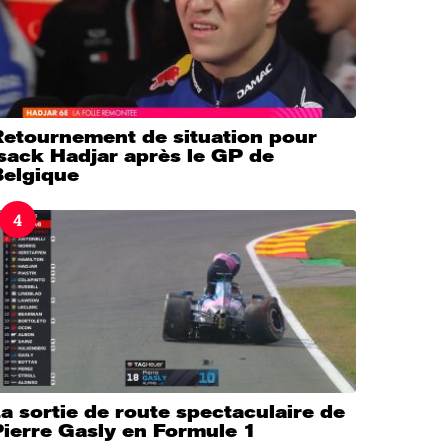
Retournement de situation pour
sack Hadjar après le GP de
Belgique
4
a sortie de route spectaculaire de
Pierre Gasly en Formule 1