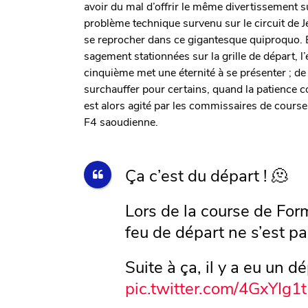
avoir du mal d’offrir le même divertissement su
problème technique survenu sur le circuit de Jed
se reprocher dans ce gigantesque quiproquo. 
sagement stationnées sur la grille de départ, l
cinquième met une éternité à se présenter ; d
surchauffer pour certains, quand la patience
est alors agité par les commissaires de course
F4 saoudienne.
Ça c’est du départ ! 🫠
Lors de la course de For
feu de départ ne s’est p
Suite à ça, il y a eu un d
pic.twitter.com/4GxYIg1