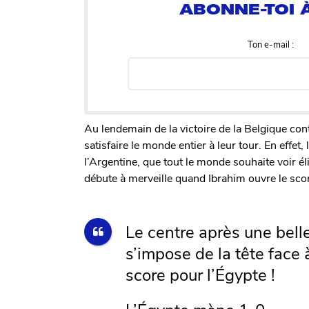
Ton e-mail :
Au lendemain de la victoire de la Belgique con
satisfaire le monde entier à leur tour. En effe
l’Argentine, que tout le monde souhaite voir él
débute à merveille quand Ibrahim ouvre le scor
Le centre après une bell
s’impose de la tête face 
score pour l’Égypte !
L’Égypte mène 1-0.