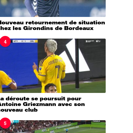
Nouveau retournement de situation
chez les Girondins de Bordeaux
4
a déroute se poursuit pour
Antoine Griezmann avec son
nouveau club
5