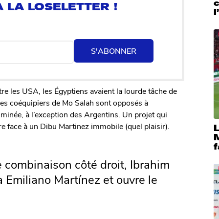
c
l
S'ABONNER
tre les USA, les Égyptiens avaient la lourde tâche de
t, les coéquipiers de Mo Salah sont opposés à
iminée, à l’exception des Argentins. Un projet qui
e face à un Dibu Martinez immobile (quel plaisir).
M
f
e combinaison côté droit, Ibrahim
à Emiliano Martínez et ouvre le