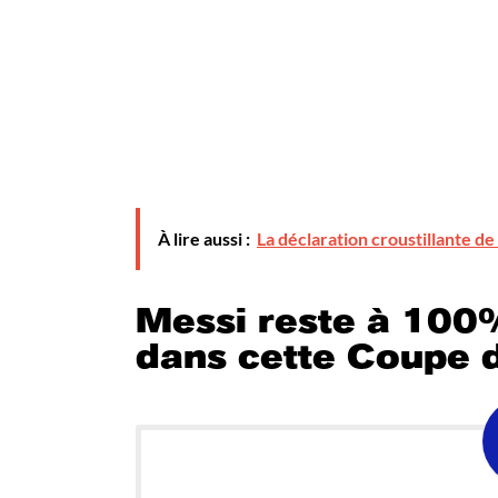
À lire aussi :
La déclaration croustillante de
Messi reste à 100%
dans cette Coupe