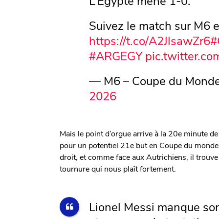
Suivez le match sur M6 e
https://t.co/A2JlsawZr6
#
#ARGEGY
pic.twitter.
— M6 – Coupe du Monde
2026
Mais le point d’orgue arrive à la 20e minute de
pour un potentiel 21e but en Coupe du monde. 
droit, et comme face aux Autrichiens, il trouv
tournure qui nous plaît fortement.
Lionel Messi manque son 