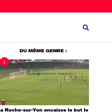
DU MÊME GENRE :
1
a Roche-sur-Yon encaisse le but le