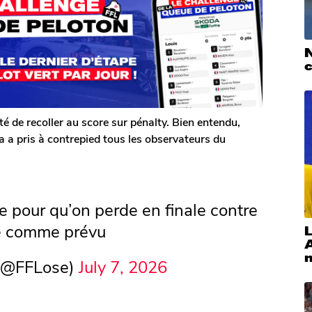
ité de recoller au score sur pénalty. Bien entendu,
a a pris à contrepied tous les observateurs du
e pour qu’on perde en finale contre
se comme prévu
L
 (@FFLose)
July 7, 2026