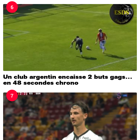
6
Un club argentin encaisse 2 buts gags…
en 48 secondes chrono
7