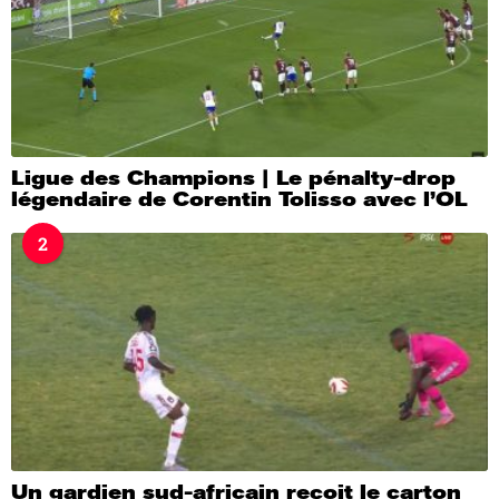
Ligue des Champions | Le pénalty-drop
légendaire de Corentin Tolisso avec l’OL
2
Un gardien sud-africain reçoit le carton