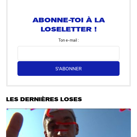
ABONNE-TOI À LA
LOSELETTER !
Ton e-mail :
S'ABONNER
LES DERNIÈRES LOSES