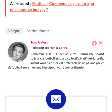
À lire aussi :
Football | Comment ce gardien a pu
encaisser ce but gag ?
À propos
Articles récents
Tom Galeron
Rédacteur sport
chez
La FFL
Rédacteur à la FFL depuis 2021. Journaliste sportif
spécialiste football et sports collectifs. Natif de Marseille,
autant vous dire qu'il est préférable de ne pas me parler
de football en ce moment. Merci pour votre compréhension.