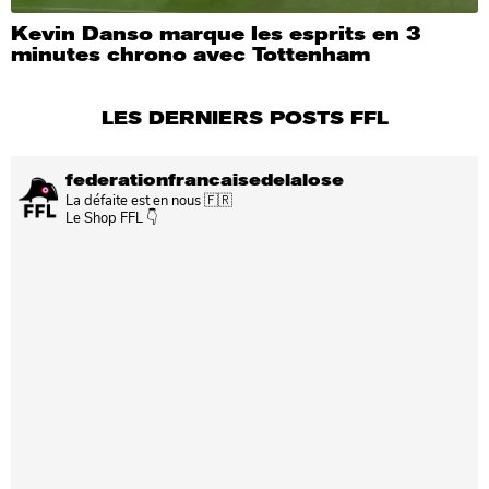
Kevin Danso marque les esprits en 3
minutes chrono avec Tottenham
LES DERNIERS POSTS FFL
federationfrancaisedelalose
La défaite est en nous 🇫🇷
Le Shop FFL 👇