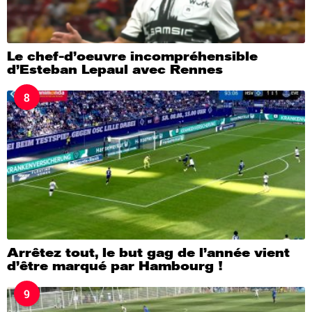
Le chef-d’oeuvre incompréhensible
d’Esteban Lepaul avec Rennes
8
Arrêtez tout, le but gag de l’année vient
d’être marqué par Hambourg !
9