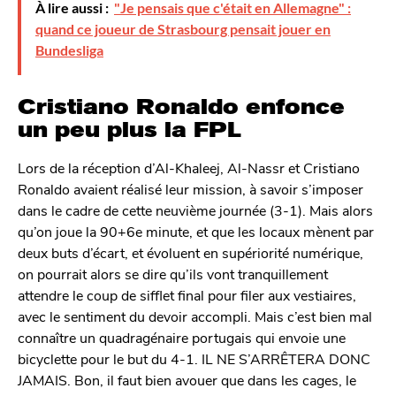
À lire aussi :
"Je pensais que c'était en Allemagne" :
quand ce joueur de Strasbourg pensait jouer en
Bundesliga
Cristiano Ronaldo enfonce
un peu plus la FPL
Lors de la réception d’Al-Khaleej, Al-Nassr et Cristiano
Ronaldo avaient réalisé leur mission, à savoir s’imposer
dans le cadre de cette neuvième journée (3-1). Mais alors
qu’on joue la 90+6e minute, et que les locaux mènent par
deux buts d’écart, et évoluent en supériorité numérique,
on pourrait alors se dire qu’ils vont tranquillement
attendre le coup de sifflet final pour filer aux vestiaires,
avec le sentiment du devoir accompli. Mais c’est bien mal
connaître un quadragénaire portugais qui envoie une
bicyclette pour le but du 4-1. IL NE S’ARRÊTERA DONC
JAMAIS. Bon, il faut bien avouer que dans les cages, le