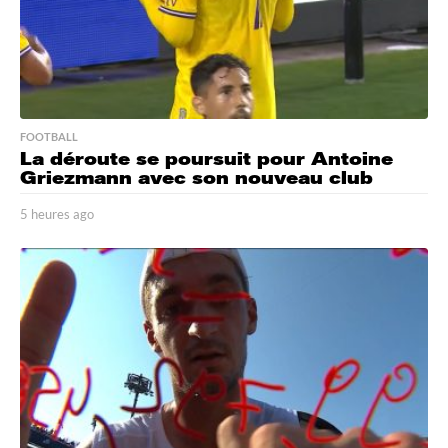
FOOTBALL
La déroute se poursuit pour Antoine
Griezmann avec son nouveau club
5 heures ago
5
h
e
u
r
e
s
a
g
o