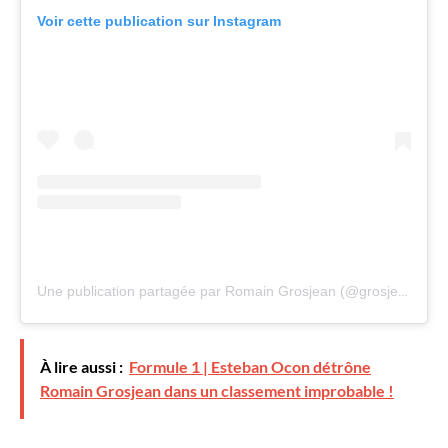
Voir cette publication sur Instagram
Une publication partagée par Romain Grosjean (@grosjeanromain)
À lire aussi :
Formule 1 | Esteban Ocon détrône
Romain Grosjean dans un classement improbable !