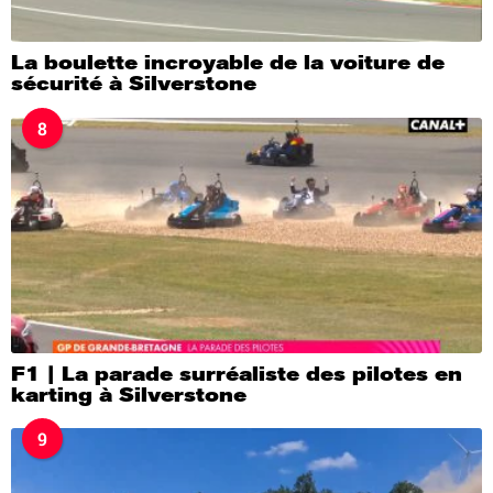
La boulette incroyable de la voiture de
sécurité à Silverstone
8
F1 | La parade surréaliste des pilotes en
karting à Silverstone
9