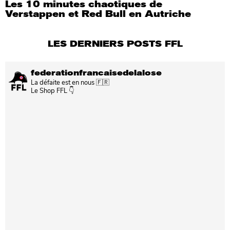
Les 10 minutes chaotiques de
Verstappen et Red Bull en Autriche
LES DERNIERS POSTS FFL
federationfrancaisedelalose
La défaite est en nous 🇫🇷
Le Shop FFL 👇