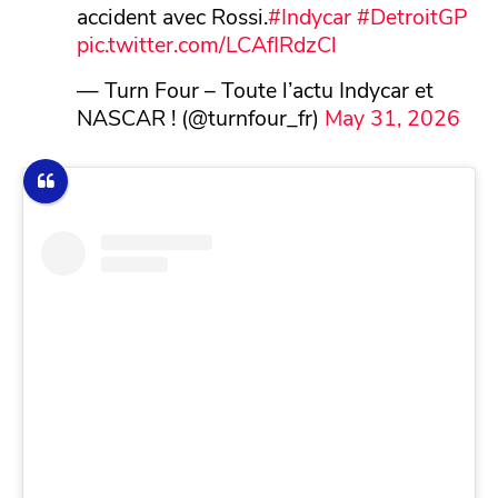
accident avec Rossi.
#Indycar
#DetroitGP
pic.twitter.com/LCAfIRdzCl
— Turn Four – Toute l’actu Indycar et
NASCAR ! (@turnfour_fr)
May 31, 2026