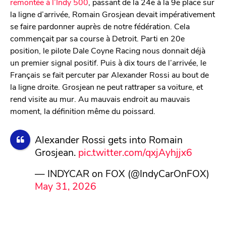
remontée à l’Indy 500
, passant de la 24e à la 9e place sur
la ligne d’arrivée, Romain Grosjean devait impérativement
se faire pardonner auprès de notre fédération. Cela
commençait par sa course à Detroit. Parti en 20e
position, le pilote Dale Coyne Racing nous donnait déjà
un premier signal positif. Puis à dix tours de l’arrivée, le
Français se fait percuter par Alexander Rossi au bout de
la ligne droite. Grosjean ne peut rattraper sa voiture, et
rend visite au mur. Au mauvais endroit au mauvais
moment, la définition même du poissard.
Alexander Rossi gets into Romain
Grosjean.
pic.twitter.com/qxjAyhjjx6
— INDYCAR on FOX (@IndyCarOnFOX)
May 31, 2026