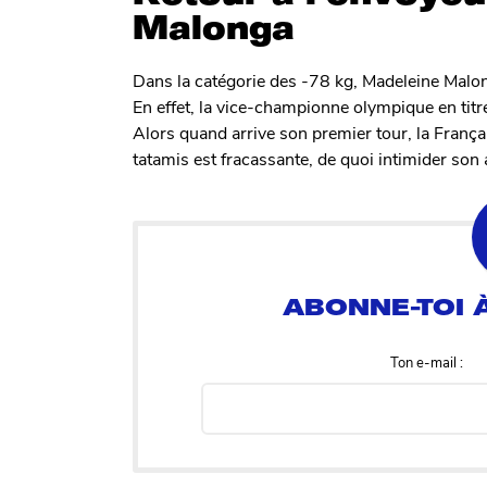
Malonga
Dans la catégorie des -78 kg, Madeleine Malo
En effet, la vice-championne olympique en tit
Alors quand arrive son premier tour, la França
tatamis est fracassante, de quoi intimider son
Ton e-mail :