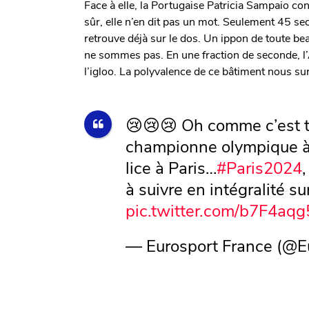
Face à elle, la Portugaise Patricia Sampaio con
sûr, elle n’en dit pas un mot. Seulement 45 s
retrouve déjà sur le dos. Un ippon de toute be
ne sommes pas. En une fraction de seconde, 
l’igloo. La polyvalence de ce bâtiment nous su
😢😢😢 Oh comme c’est tr
championne olympique à 
lice à Paris…
#Paris2024
,
à suivre en intégralité s
pic.twitter.com/b7F4aq
— Eurosport France (@E