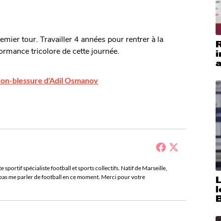
emier tour. Travailler 4 années pour rentrer à la
rmance tricolore de cette journée.
i
a
tion-blessure d'Adil Osmanov
sportif spécialiste football et sports collectifs. Natif de Marseille,
e pas me parler de football en ce moment. Merci pour votre