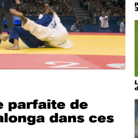
p
e parfaite de
longa dans ces