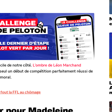
icile de notre côté.
L’ombre de Léon Marchand
 seul un début de compétition parfaitement réussi de
 moral.
L
 fout la FFL au chômage
ur pour Madeleine