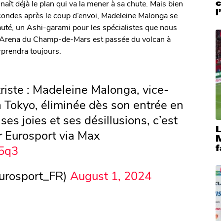
c
naît déjà le plan qui va la mener à sa chute. Mais bien
l
econdes après le coup d’envoi, Madeleine Malonga se
auté, un Ashi-garami pour les spécialistes que nous
l’Arena du Champ-de-Mars est passée du volcan à
rprendra toujours.
iste : Madeleine Malonga, vice-
Tokyo, éliminée dès son entrée en
 ses joies et ses désillusions, c’est
ur Eurosport via Max
M
g5q3
f
urosport_FR)
August 1, 2024