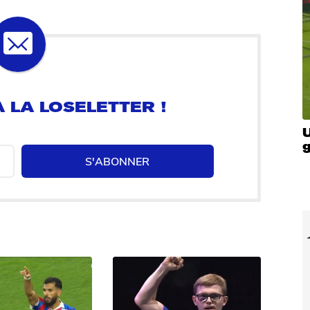
 LA LOSELETTER !
U
S'ABONNER