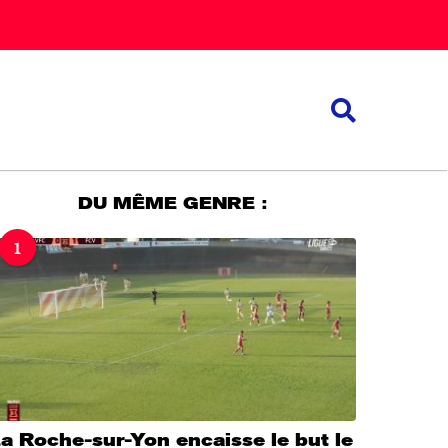
DU MÊME GENRE :
1
a Roche-sur-Yon encaisse le but le