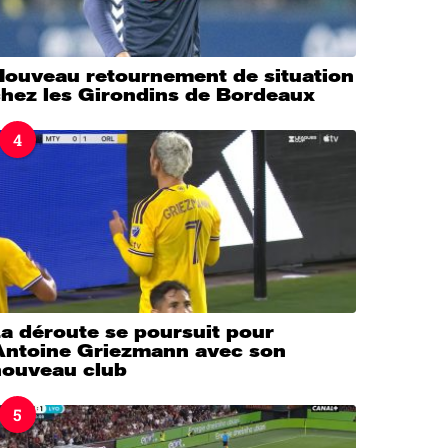
Nouveau retournement de situation
chez les Girondins de Bordeaux
4
a déroute se poursuit pour
Antoine Griezmann avec son
nouveau club
5