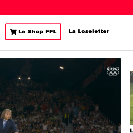
La Loseletter
Le Shop FFL
L