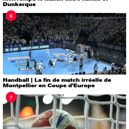
Dunkerque
6
Handball | La fin de match irréelle de
Montpellier en Coupe d’Europe
7