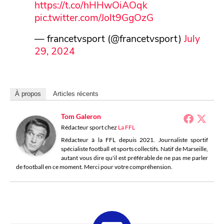
https://t.co/hHHwOiAOqk
pic.twitter.com/Jolt9GgOzG
— francetvsport (@francetvsport)
July
29, 2024
À propos
Articles récents
Tom Galeron
Rédacteur sport
chez
La FFL
Rédacteur à la FFL depuis 2021. Journaliste sportif
spécialiste football et sports collectifs. Natif de Marseille,
autant vous dire qu'il est préférable de ne pas me parler
de football en ce moment. Merci pour votre compréhension.