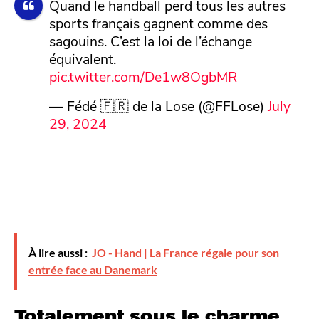
Quand le handball perd tous les autres
sports français gagnent comme des
sagouins. C’est la loi de l’échange
équivalent.
pic.twitter.com/De1w8OgbMR
— Fédé 🇫🇷 de la Lose (@FFLose)
July
29, 2024
À lire aussi :
JO - Hand | La France régale pour son
entrée face au Danemark
Totalement sous le charme