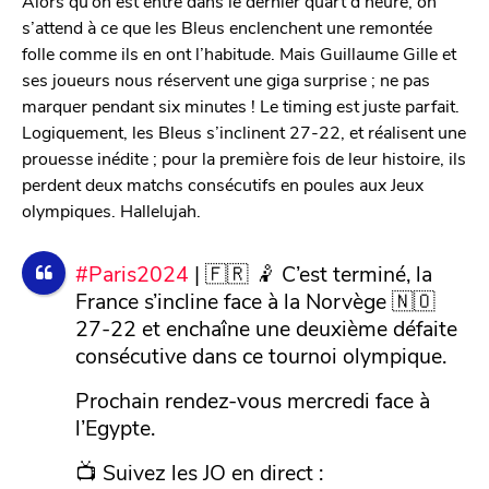
Alors qu’on est entré dans le dernier quart d’heure, on
s’attend à ce que les Bleus enclenchent une remontée
folle comme ils en ont l’habitude. Mais Guillaume Gille et
ses joueurs nous réservent une giga surprise ; ne pas
marquer pendant six minutes ! Le timing est juste parfait.
Logiquement, les Bleus s’inclinent 27-22, et réalisent une
prouesse inédite ; pour la première fois de leur histoire, ils
perdent deux matchs consécutifs en poules aux Jeux
olympiques. Hallelujah.
#Paris2024
| 🇫🇷 🤾 C’est terminé, la
France s’incline face à la Norvège 🇳🇴
27-22 et enchaîne une deuxième défaite
consécutive dans ce tournoi olympique.
Prochain rendez-vous mercredi face à
l’Egypte.
📺 Suivez les JO en direct :