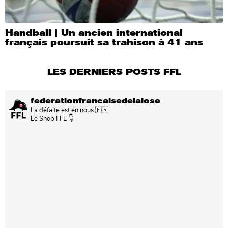
Handball | Un ancien international
français poursuit sa trahison à 41 ans
LES DERNIERS POSTS FFL
federationfrancaisedelalose
La défaite est en nous 🇫🇷
Le Shop FFL 👇