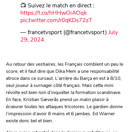
📺 Suivez le match en direct :
https://t.co/hHHwOiAOqk
pic.twitter.com/r0qKDs72zT
— francetvsport (@francetvsport)
July
29, 2024
Au retour des vestiaires, les Français comblent un peu le
score, et il faut dire que Dika Mem a une responsabilité
atroce dans ce sursaut. L’arrière du Barça en est à 8/10,
seul joueur à surnager côté français. Mais cette mini
révolte est bien loin d’inquiéter la formation scandinave.
En face, Kristian Sæverås prend un malin plaisir à
écœurer toutes les attaques tricolores. Le gardien donne
l’impression d’avoir 8 mains et 6 jambes. Ed Warner
existe donc bel et bien.