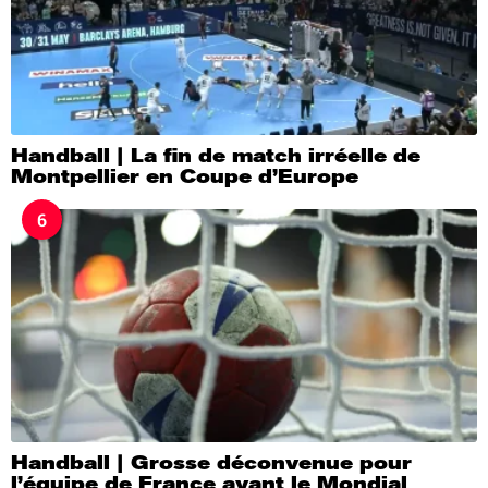
Handball | La fin de match irréelle de
Montpellier en Coupe d’Europe
6
Handball | Grosse déconvenue pour
l’équipe de France avant le Mondial