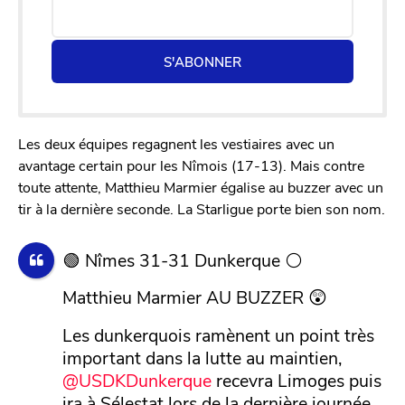
S'ABONNER
Les deux équipes regagnent les vestiaires avec un
avantage certain pour les Nîmois (17-13). Mais contre
toute attente, Matthieu Marmier égalise au buzzer avec un
tir à la dernière seconde. La Starligue porte bien son nom.
🟢 Nîmes 31-31 Dunkerque ⚪️
Matthieu Marmier AU BUZZER 😲
Les dunkerquois ramènent un point très
important dans la lutte au maintien,
@USDKDunkerque
recevra Limoges puis
ira à Sélestat lors de la dernière journée