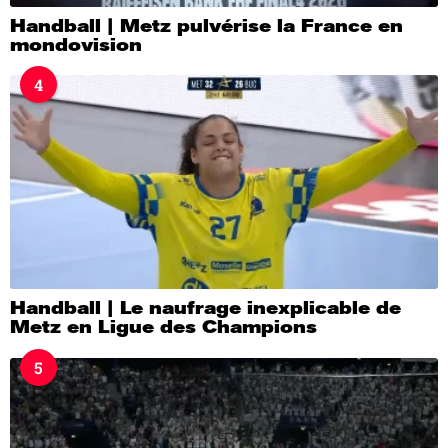
Handball | Metz pulvérise la France en
mondovision
4
Handball | Le naufrage inexplicable de
Metz en Ligue des Champions
5