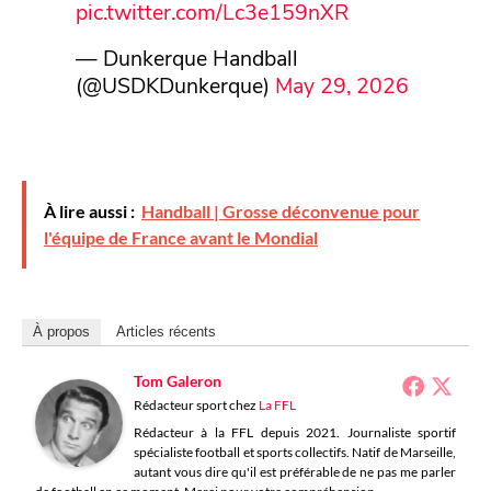
pic.twitter.com/Lc3e159nXR
— Dunkerque Handball
(@USDKDunkerque)
May 29, 2026
À lire aussi :
Handball | Grosse déconvenue pour
l'équipe de France avant le Mondial
À propos
Articles récents
Tom Galeron
Rédacteur sport
chez
La FFL
Rédacteur à la FFL depuis 2021. Journaliste sportif
spécialiste football et sports collectifs. Natif de Marseille,
autant vous dire qu'il est préférable de ne pas me parler