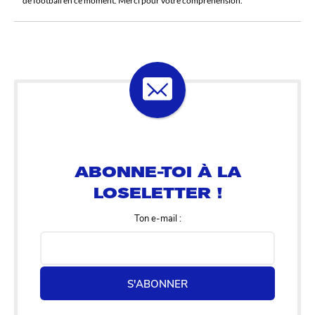
de football en ce moment. Merci pour votre compréhension.
ABONNE-TOI À LA
LOSELETTER !
Ton e-mail :
S'ABONNER