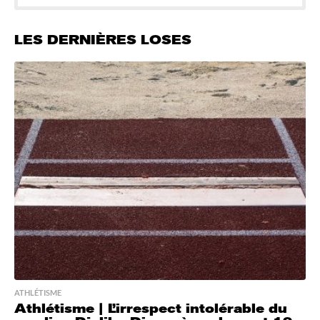
LES DERNIÈRES LOSES
ATHLÉTISME
Athlétisme | L’irrespect intolérable du