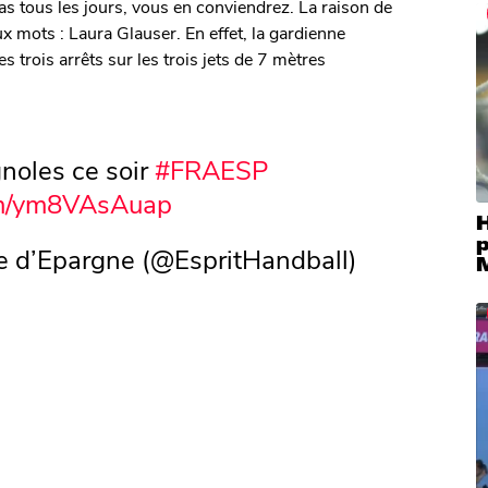
as tous les jours, vous en conviendrez. La raison de
ux mots : Laura Glauser. En effet, la gardienne
 trois arrêts sur les trois jets de 7 mètres
noles ce soir
#FRAESP
com/ym8VAsAuap
p
e d’Epargne (@EspritHandball)