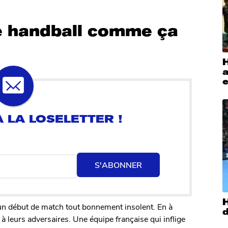
e handball comme ça
H
S'ABONNER
H
un début de match tout bonnement insolent. En à
à leurs adversaires. Une équipe française qui inflige