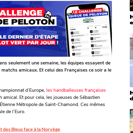
H
dans seulement une semaine, les équipes essayent de
 matchs amicaux. Et celui des Françaises ce soir a le
Championnat d’Europe,
les handballeuses françaises
H
h amical. Et pour cela, les joueuses de Sébastien
nt-Étienne Métropole de Saint-Chamond. Ces mêmes
le de l’Euro.
nt des Bleus face à la Norvège