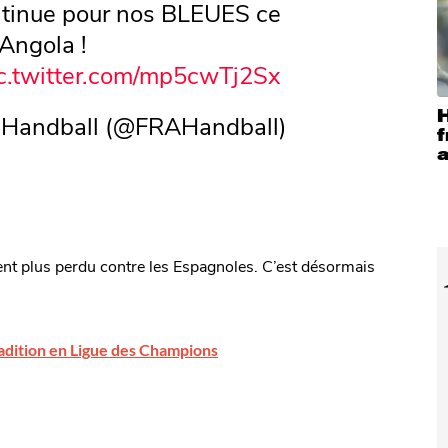
ntinue pour nos BLEUES ce
Angola !
c.twitter.com/mp5cwTj2Sx
H
 Handball (@FRAHandball)
f
aient plus perdu contre les Espagnoles. C’est désormais
radition en Ligue des Champions