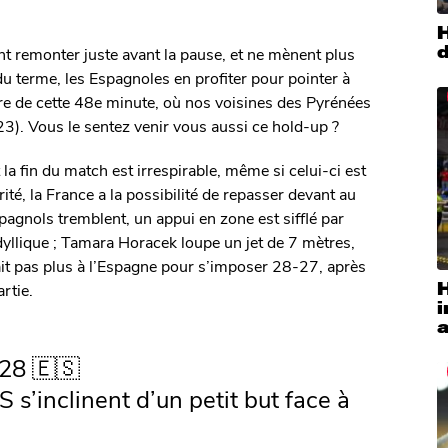
H
d
nt remonter juste avant la pause, et ne mènent plus
u terme, les Espagnoles en profiter pour pointer à
ire de cette 48e minute, où nos voisines des Pyrénées
23). Vous le sentez venir vous aussi ce hold-up ?
a fin du match est irrespirable, même si celui-ci est
ité, la France a la possibilité de repasser devant au
spagnols tremblent, un appui en zone est sifflé par
 idyllique ; Tamara Horacek loupe un jet de 7 mètres,
llait pas plus à l’Espagne pour s’imposer 28-27, après
H
artie.
a
28 🇪🇸
 s’inclinent d’un petit but face à