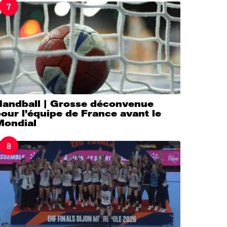
7
Handball | Grosse déconvenue
our l’équipe de France avant le
Mondial
8