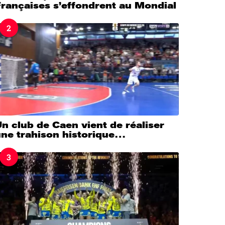
rançaises s’effondrent au Mondial
2
n club de Caen vient de réaliser
une trahison historique…
3