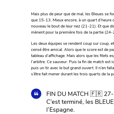
Mais plus de peur que de mal, les Bleues se fo
que 15-13. Mieux encore, à un quart d’heure d
nouveau le bout de leur nez (21-21). Et que d
mènent pour la première fois de la partie (24-
Les deux équipes se rendent coup sur coup, et l
censé être amical. Alors que le score est de par
tableau d’affichage. Mais alors que les filets e
l’arbitre. Ce sauveur. Puis la fin de match est
puis un tir avec le but grand ouvert. Il n’en fa
s’être fait mener durant les trois quarts de la p
FIN DU MATCH 🇫🇷 27-
C’est terminé, les BLEUES
l’Espagne.