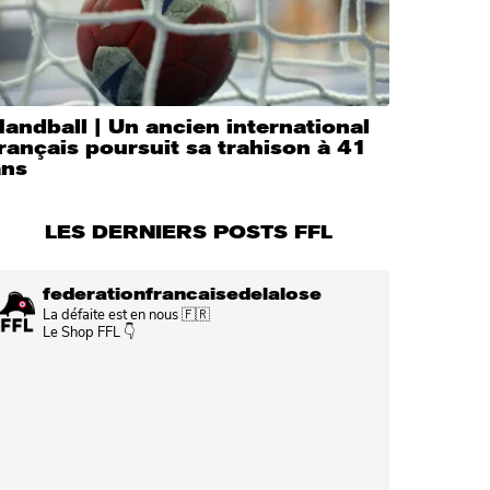
andball | Un ancien international
rançais poursuit sa trahison à 41
ans
LES DERNIERS POSTS FFL
federationfrancaisedelalose
La défaite est en nous 🇫🇷
Le Shop FFL 👇