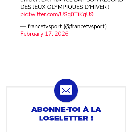
DES JEUX OLYMPIQUES D’HIVER !
pic.twitter.com/USg0TiKgU9
— francetvsport (@francetvsport)
February 17, 2026