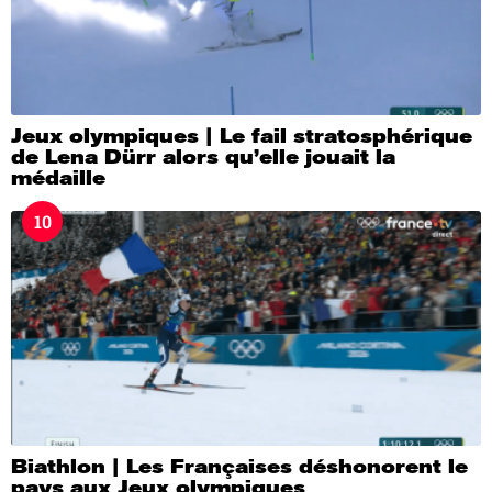
Jeux olympiques | Le fail stratosphérique
de Lena Dürr alors qu’elle jouait la
médaille
10
Biathlon | Les Françaises déshonorent le
pays aux Jeux olympiques