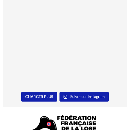
CHARGER PLUS
Suivre sur Instagram