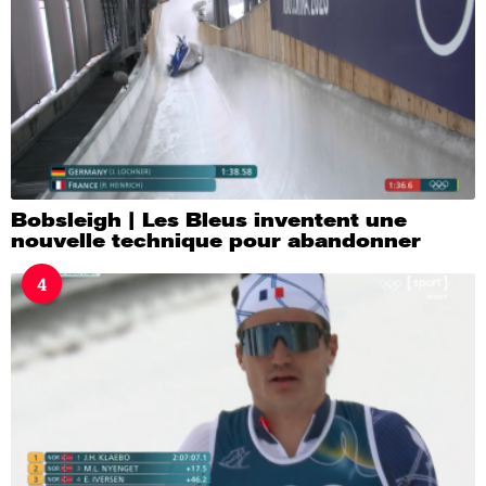
Bobsleigh | Les Bleus inventent une
nouvelle technique pour abandonner
4