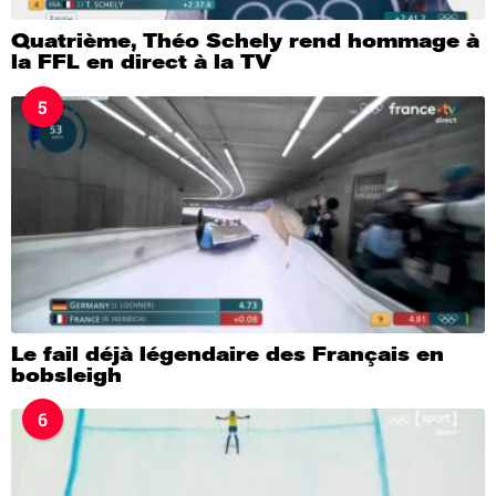
Quatrième, Théo Schely rend hommage à
la FFL en direct à la TV
5
Le fail déjà légendaire des Français en
bobsleigh
6