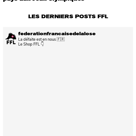
LES DERNIERS POSTS FFL
federationfrancaisedelalose
La défaite est en nous 🇫🇷
Le Shop FFL 👇