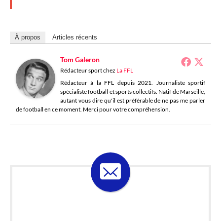
À propos
Articles récents
Tom Galeron
Rédacteur sport
chez
La FFL
Rédacteur à la FFL depuis 2021. Journaliste sportif
spécialiste football et sports collectifs. Natif de Marseille,
autant vous dire qu'il est préférable de ne pas me parler
de football en ce moment. Merci pour votre compréhension.
ABONNE-TOI À LA
LOSELETTER !